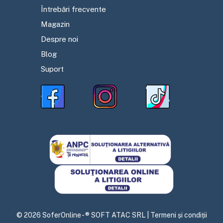
Întrebări frecvente
Magazin
Despre noi
Blog
Suport
©
2026
SoferOnline - ® SOFT ATAC SRL |
Termeni și condiții