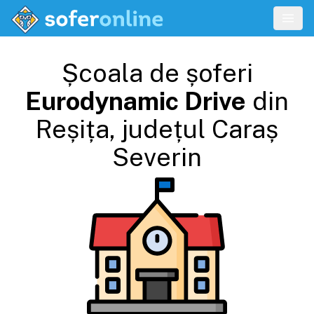
Școala de șoferi
Eurodynamic Drive
din
Reșița
, județul
Caraș
Severin