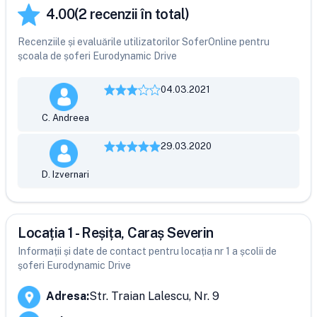
4.00
(
2
recenzii în total)
Recenziile și evaluările utilizatorilor SoferOnline pentru
școala de șoferi Eurodynamic Drive
04.03.2021
C. Andreea
29.03.2020
D. Izvernari
Locația 1 - Reșița, Caraș Severin
Informații și date de contact pentru locația nr 1 a școlii de
șoferi Eurodynamic Drive
Adresa
:
Str. Traian Lalescu, Nr. 9