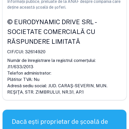
Informații publice, preluate de la ANAF despre compania care
deține această școală de șoferi.
©
EURODYNAMIC DRIVE SRL
-
SOCIETATE COMERCIALĂ CU
RĂSPUNDERE LIMITATĂ
CIF/CUI:
32614920
Număr de înregistrare la registrul comerțului:
J11/633/2013
Telefon administrator:
Plătitor TVA:
Nu
Adresă sediu social:
JUD. CARAŞ-SEVERIN, MUN.
REŞIŢA, STR. ZIMBRULUI, NR.31, AP.1
Dacă ești proprietar de școală de