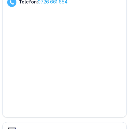
Telefon
:
0726 661 654