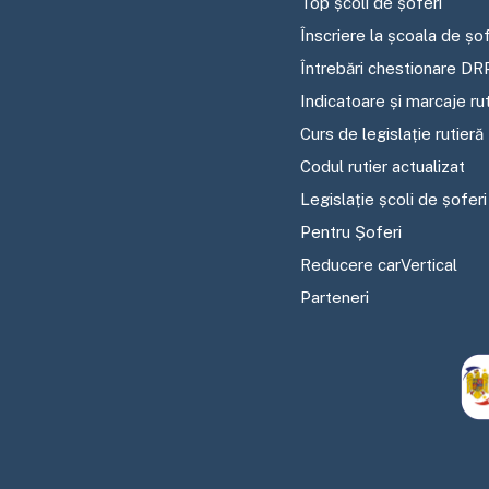
Top școli de șoferi
Înscriere la școala de șof
Întrebări chestionare DR
Indicatoare și marcaje ru
Curs de legislație rutieră
Codul rutier actualizat
Legislație școli de șoferi
Pentru Șoferi
Reducere carVertical
Parteneri