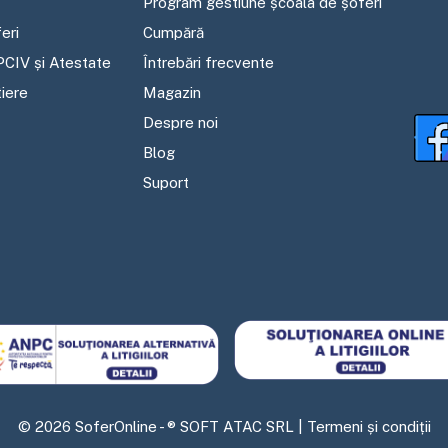
Program gestiune școala de șoferi
eri
Cumpără
PCIV și Atestate
Întrebări frecvente
tiere
Magazin
Despre noi
Blog
Suport
©
2026
SoferOnline - ® SOFT ATAC SRL |
Termeni și condiții