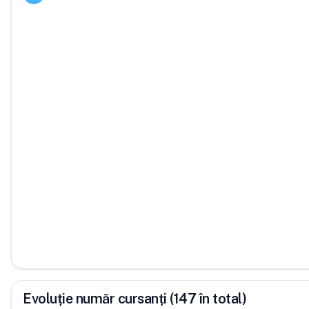
Evoluție număr cursanți (147 în total)