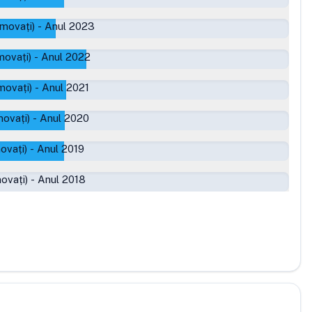
movați)
-
Anul 2023
movați)
-
Anul 2022
movați)
-
Anul 2021
ovați)
-
Anul 2020
ovați)
-
Anul 2019
ovați)
-
Anul 2018