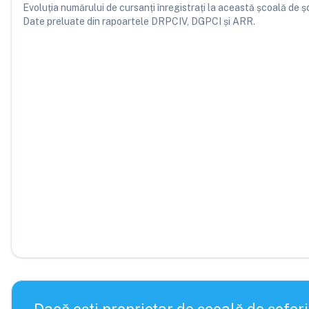
Evoluția numărului de cursanți înregistrați la această școală de șofe
Date preluate din rapoartele DRPCIV, DGPCI și ARR.