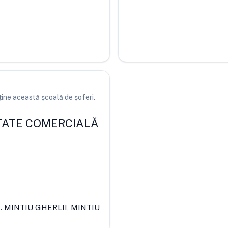
ine această școală de șoferi.
TATE COMERCIALĂ
. MINTIU GHERLII, MINTIU