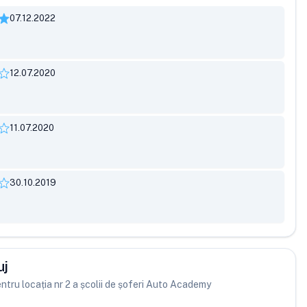
07.12.2022
12.07.2020
11.07.2020
30.10.2019
uj
entru locația nr 2 a școlii de șoferi Auto Academy