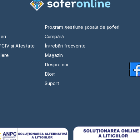
Program gestiune școala de șoferi
eri
Cumpără
PCIV și Atestate
Întrebări frecvente
tiere
Magazin
Despre noi
Blog
Suport