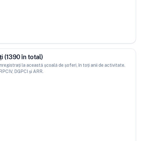
 (1390 în total)
registrați la această școală de șoferi, în toți anii de activitate.
DRPCIV, DGPCI și ARR.