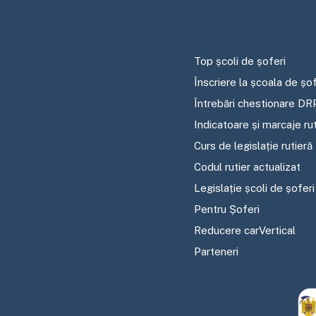
Top școli de șoferi
Înscriere la școala de șof
Întrebări chestionare DR
Indicatoare și marcaje ru
Curs de legislație rutieră
Codul rutier actualizat
Legislație școli de șoferi
Pentru Șoferi
Reducere carVertical
Parteneri