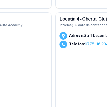
Locația 4 - Gherla, Cluj
ri Auto Academy
Informații și date de contact p
Adresa
:
Str 1 Decembr
Telefon
:
0775 116 29