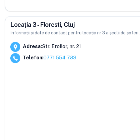
Locația 3 - Floresti, Cluj
Informații și date de contact pentru locația nr 3 a școlii de șofe
Adresa
:
Str. Eroilor, nr. 21
Telefon
:
0771 554 783