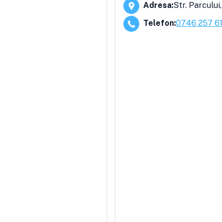
Adresa
:
Str. Parcului,
Telefon
:
0746 257 61