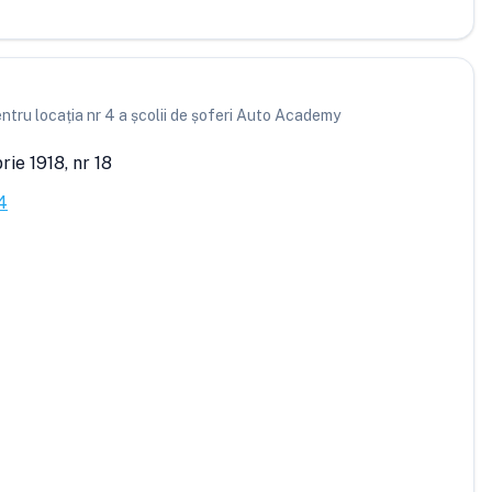
entru locația nr 4 a școlii de șoferi Auto Academy
ie 1918, nr 18
4