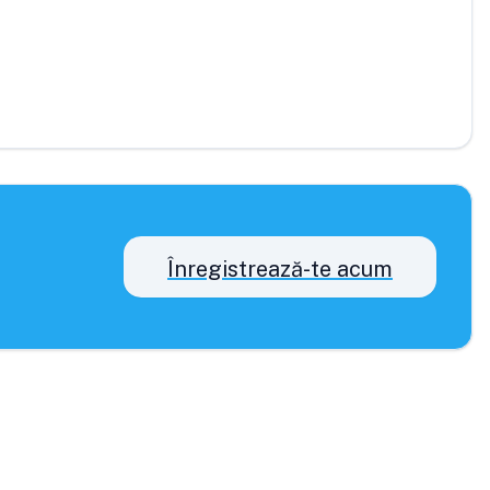
Înregistrează-te acum