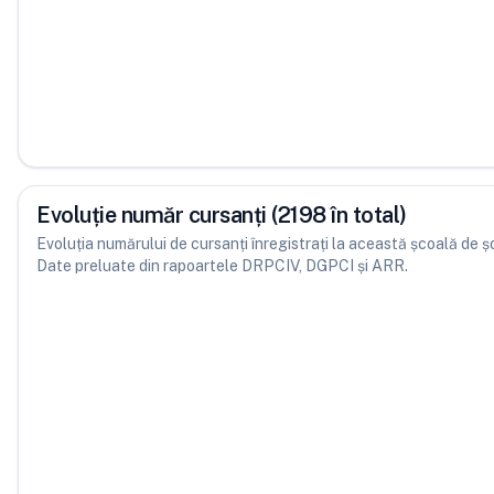
Evoluție număr cursanți (2198 în total)
Evoluția numărului de cursanți înregistrați la această școală de șofe
Date preluate din rapoartele DRPCIV, DGPCI și ARR.