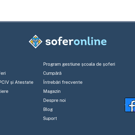
Program gestiune școala de șoferi
eri
Cumpără
PCIV și Atestate
Întrebări frecvente
tiere
Magazin
Despre noi
Blog
Suport