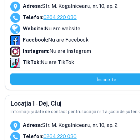
Adresa
:
Str. M. Kogalniceanu, nr. 10, ap. 2
Telefon
:
0264 220 030
Website
:
Nu are website
Facebook
:
Nu are Facebook
Instagram
:
Nu are Instagram
TikTok
:
Nu are TikTok
Înscrie-te
Locația 1 - Dej, Cluj
Informații și date de contact pentru locația nr 1 a școlii de șoferi
Adresa
:
Str. M. Kogalniceanu, nr. 10, ap. 2
Telefon
:
0264 220 030