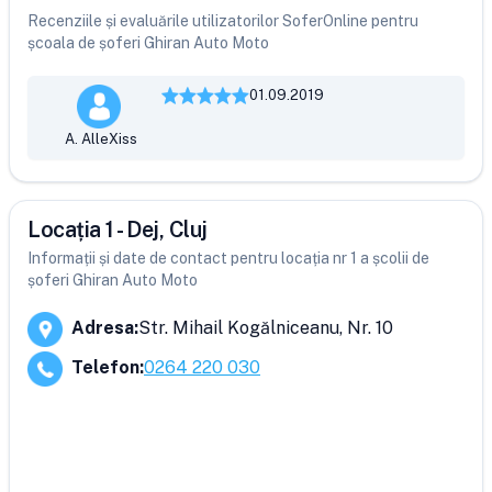
Recenziile și evaluările utilizatorilor SoferOnline pentru
școala de șoferi Ghiran Auto Moto
01.09.2019
A. AlleXiss
Locația 1 - Dej, Cluj
Informații și date de contact pentru locația nr 1 a școlii de
șoferi Ghiran Auto Moto
Adresa
:
Str. Mihail Kogălniceanu, Nr. 10
Telefon
:
0264 220 030