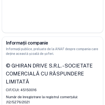
Informații companie
Informații publice, preluate de la ANAF despre compania care
deține această școală de șoferi.
©
GHIRAN DRIVE S.R.L.
-
SOCIETATE
COMERCIALĂ CU RĂSPUNDERE
LIMITATĂ
CIF/CUI:
45150016
Număr de înregistrare la registrul comerțului:
J12/5276/2021