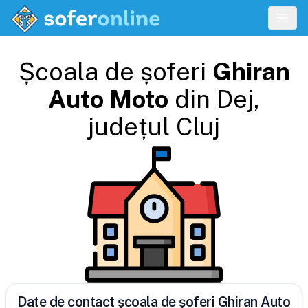
Școala de șoferi
Ghiran
Auto Moto
din
Dej
,
județul
Cluj
Date de contact școala de șoferi Ghiran Auto