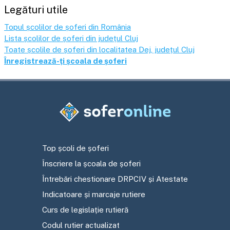
Legături utile
Topul școlilor de șoferi din România
Lista școlilor de șoferi din județul
Cluj
Toate școlile de șoferi din localitatea
Dej
, județul
Cluj
Înregistrează-ți școala de șoferi
Top școli de șoferi
Înscriere la școala de șoferi
Întrebări chestionare DRPCIV și Atestate
Indicatoare și marcaje rutiere
Curs de legislație rutieră
Codul rutier actualizat