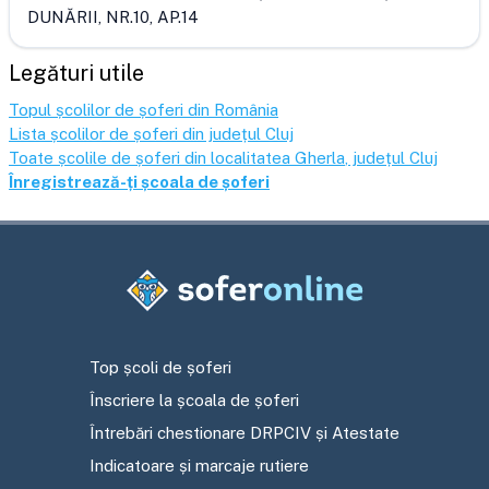
DUNĂRII, NR.10, AP.14
Legături utile
Topul școlilor de șoferi din România
Lista școlilor de șoferi din județul
Cluj
Toate școlile de șoferi din localitatea
Gherla
, județul
Cluj
Înregistrează-ți școala de șoferi
Top școli de șoferi
Înscriere la școala de șoferi
Întrebări chestionare DRPCIV și Atestate
Indicatoare și marcaje rutiere