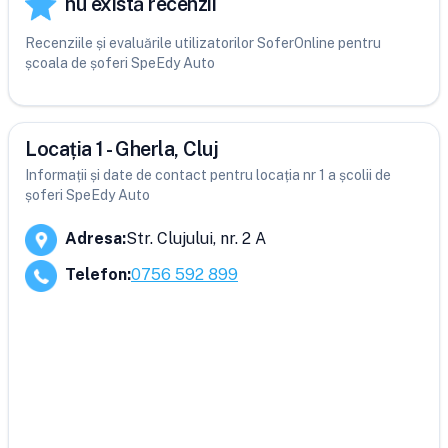
nu există recenzii
Recenziile și evaluările utilizatorilor SoferOnline pentru
școala de șoferi SpeEdy Auto
Locația 1 - Gherla, Cluj
Informații și date de contact pentru locația nr 1 a școlii de
șoferi SpeEdy Auto
Adresa
:
Str. Clujului, nr. 2 A
Telefon
:
0756 592 899