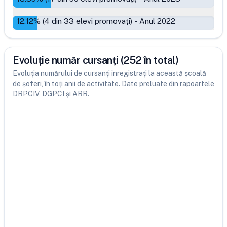
12.12
% (
4
din
33
elevi promovați)
-
Anul 2022
Evoluție număr cursanți (252 în total)
Evoluția numărului de cursanți înregistrați la această școală
de șoferi, în toți anii de activitate. Date preluate din rapoartele
DRPCIV, DGPCI și ARR.