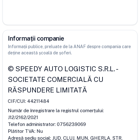
Informații companie
Informații publice, preluate de la ANAF despre compania care
deține această școală de șoferi.
©
SPEEDY AUTO LOGISTIC S.R.L.
-
SOCIETATE COMERCIALĂ CU
RĂSPUNDERE LIMITATĂ
CIF/CUI:
44211484
Număr de înregistrare la registrul comerțului:
J12/2162/2021
Telefon administrator:
0756239069
Plătitor TVA:
Nu
Adresă sediu social:
JUD. CLUJ, MUN. GHERLA, STR.