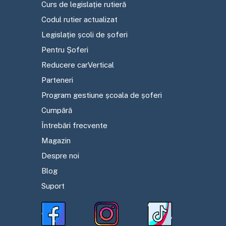
Curs de legislație rutieră
Codul rutier actualizat
Legislație școli de șoferi
Pentru Șoferi
Reducere carVertical
Parteneri
Program gestiune școala de șoferi
Cumpără
Întrebări frecvente
Magazin
Despre noi
Blog
Suport