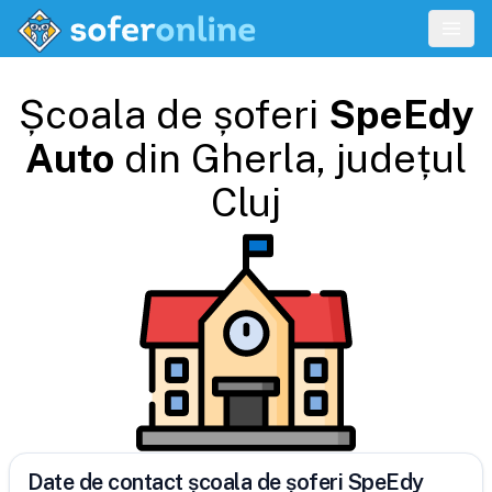
Școala de șoferi
SpeEdy
Auto
din
Gherla
, județul
Cluj
Date de contact școala de șoferi SpeEdy