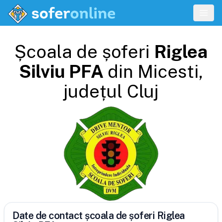
Școala de șoferi
Riglea
Silviu PFA
din
Micesti
,
județul
Cluj
Date de contact școala de șoferi Riglea