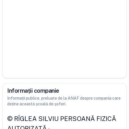
Informații companie
Informații publice, preluate de la ANAF despre compania care
deține această școală de șoferi.
©
RÎGLEA SILVIU PERSOANĂ FIZICĂ
AUTORIZATĂ
-