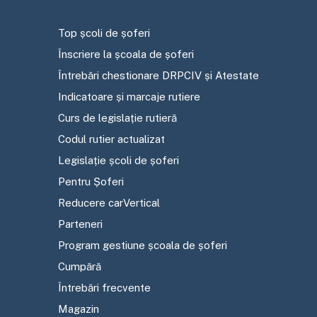
Top școli de șoferi
Înscriere la școala de șoferi
Întrebări chestionare DRPCIV și Atestate
Indicatoare și marcaje rutiere
Curs de legislație rutieră
Codul rutier actualizat
Legislație școli de șoferi
Pentru Șoferi
Reducere carVertical
Parteneri
Program gestiune școala de șoferi
Cumpără
Întrebări frecvente
Magazin