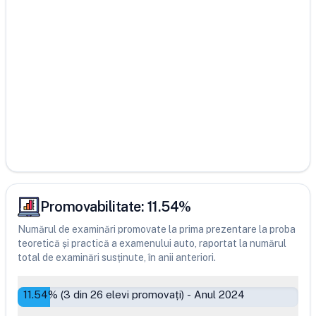
Promovabilitate:
11.54
%
Numărul de examinări promovate la prima prezentare la proba
teoretică și practică a examenului auto, raportat la numărul
total de examinări susținute, în anii anteriori.
11.54
% (
3
din
26
elevi promovați)
-
Anul 2024