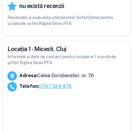
nu există recenzii
Recenziile și evaluările utilizatorilor SoferOnline pentru
școala de șoferi Riglea Silviu PFA
Locația 1 - Micesti, Cluj
Informații și date de contact pentru locația nr 1 a școlii de
șoferi Riglea Silviu PFA
Adresa
:
Calea Dorobanților, nr. 76
Telefon
:
0747 524 476