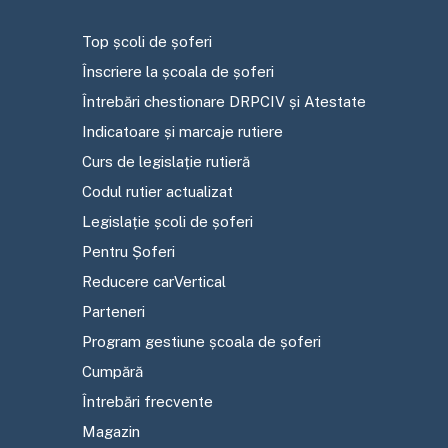
Top școli de șoferi
Înscriere la școala de șoferi
Întrebări chestionare DRPCIV și Atestate
Indicatoare și marcaje rutiere
Curs de legislație rutieră
Codul rutier actualizat
Legislație școli de șoferi
Pentru Șoferi
Reducere carVertical
Parteneri
Program gestiune școala de șoferi
Cumpără
Întrebări frecvente
Magazin