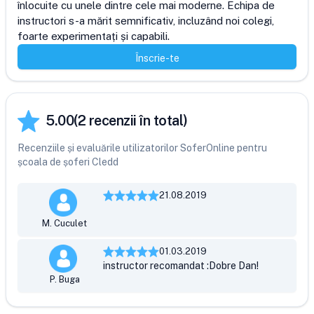
înlocuite cu unele dintre cele mai moderne. Echipa de 
instructori s-a mărit semnificativ, incluzând noi colegi, 
foarte experimentați și capabili.
Înscrie-te
5.00
(
2
recenzii în total)
Recenziile și evaluările utilizatorilor SoferOnline pentru
școala de șoferi Cledd
21.08.2019
M. Cuculet
01.03.2019
instructor recomandat :Dobre Dan!
P. Buga