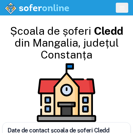
Școala de șoferi
Cledd
din
Mangalia
, județul
Constanța
Date de contact școala de șoferi Cledd