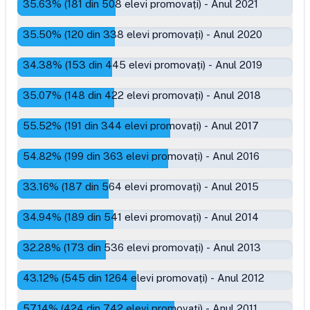
35.63
% (
181
din
508
elevi promovați)
-
Anul 2021
35.50
% (
120
din
338
elevi promovați)
-
Anul 2020
34.38
% (
153
din
445
elevi promovați)
-
Anul 2019
35.07
% (
148
din
422
elevi promovați)
-
Anul 2018
55.52
% (
191
din
344
elevi promovați)
-
Anul 2017
54.82
% (
199
din
363
elevi promovați)
-
Anul 2016
33.16
% (
187
din
564
elevi promovați)
-
Anul 2015
34.94
% (
189
din
541
elevi promovați)
-
Anul 2014
32.28
% (
173
din
536
elevi promovați)
-
Anul 2013
43.12
% (
545
din
1264
elevi promovați)
-
Anul 2012
57.14
% (
424
din
742
elevi promovați)
-
Anul 2011