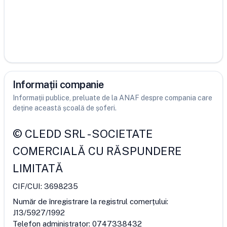
Informații companie
Informații publice, preluate de la ANAF despre compania care
deține această școală de șoferi.
©
CLEDD SRL
-
SOCIETATE
COMERCIALĂ CU RĂSPUNDERE
LIMITATĂ
CIF/CUI:
3698235
Număr de înregistrare la registrul comerțului:
J13/5927/1992
Telefon administrator:
0747338432