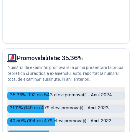
Promovabilitate:
35.36
%
Numărul de examinări promovate la prima prezentare la proba
teoretică și practică a examenului auto, raportat la numărul
total de examinări susținute, în anii anteriori.
35.36
% (
192
din
543
elevi promovați)
-
Anul 2024
31.11
% (
149
din
479
elevi promovați)
-
Anul 2023
40.50
% (
194
din
479
elevi promovați)
-
Anul 2022