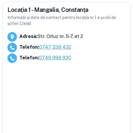
Locația 1 - Mangalia, Constanța
Informații și date de contact pentru locația nr 1 a școlii de
șoferi Cledd
Adresa
:
Str. Oituz nr. 5-7, et 2
Telefon
:
0747 338 432
Telefon
:
0749 998 830