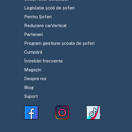
Legislație școli de șoferi
Pentru Șoferi
Reducere carVertical
Parteneri
Program gestiune școala de șoferi
Cumpără
Întrebări frecvente
Magazin
Despre noi
Blog
Suport