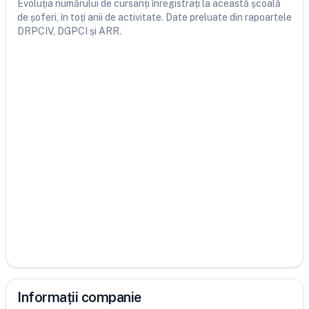
Evoluția numărului de cursanți înregistrați la această școală
de șoferi, în toți anii de activitate. Date preluate din rapoartele
DRPCIV, DGPCI și ARR.
Informații companie