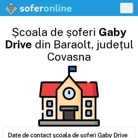
Școala de șoferi
Gaby
Drive
din
Baraolt
, județul
Covasna
Date de contact școala de șoferi Gaby Drive