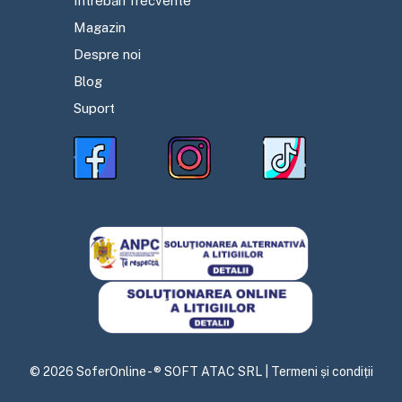
Întrebări frecvente
Magazin
Despre noi
Blog
Suport
©
2026
SoferOnline - ® SOFT ATAC SRL |
Termeni și condiții