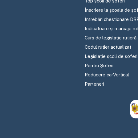
Top școli de șoferi
Înscriere la școala de șof
Întrebări chestionare DR
Indicatoare și marcaje ru
Curs de legislație rutieră
Codul rutier actualizat
Legislație școli de șoferi
Pentru Șoferi
Reducere carVertical
Parteneri