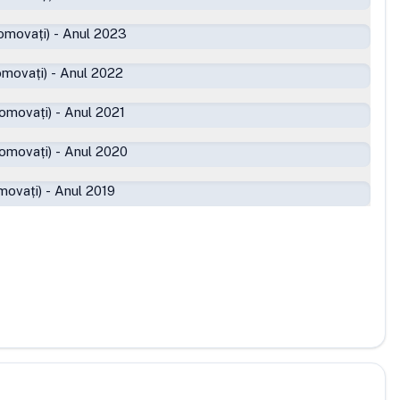
omovați)
-
Anul 2023
omovați)
-
Anul 2022
romovați)
-
Anul 2021
romovați)
-
Anul 2020
movați)
-
Anul 2019