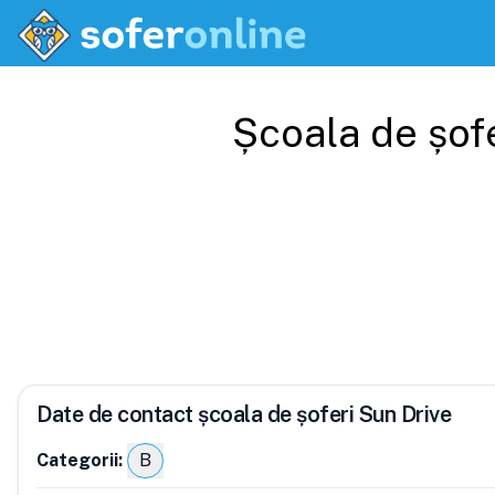
Școala de șof
Date de contact școala de șoferi Sun Drive
Categorii:
B