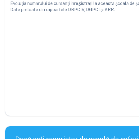
Evoluția numărului de cursanți înregistrați la această școală de șofe
Date preluate din rapoartele DRPCIV, DGPCI și ARR.