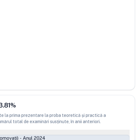
3.81
%
 la prima prezentare la proba teoretică și practică a
ărul total de examinări susținute, în anii anteriori.
romovați)
-
Anul 2024