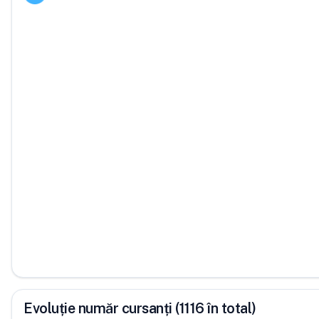
Evoluție număr cursanți (1116 în total)