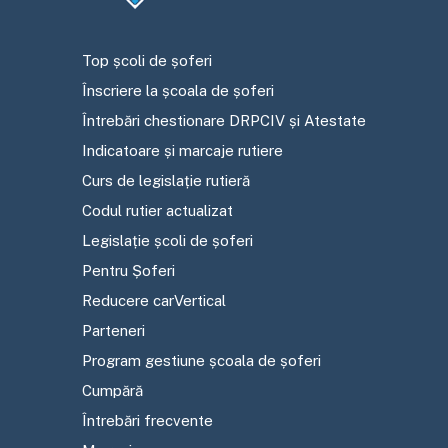
Top școli de șoferi
Înscriere la școala de șoferi
Întrebări chestionare DRPCIV și Atestate
Indicatoare și marcaje rutiere
Curs de legislație rutieră
Codul rutier actualizat
Legislație școli de șoferi
Pentru Șoferi
Reducere carVertical
Parteneri
Program gestiune școala de șoferi
Cumpără
Întrebări frecvente