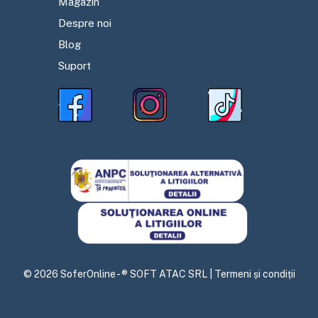
Magazin
Despre noi
Blog
Suport
©
2026
SoferOnline - ® SOFT ATAC SRL |
Termeni și condiții