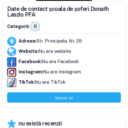
Date de contact școala de șoferi Donath
Laszlo PFA
Categorii:
B
Adresa
:
Str. Principala, Nr. 29
Website
:
Nu are website
Facebook
:
Nu are Facebook
Instagram
:
Nu are Instagram
TikTok
:
Nu are TikTok
Înscrie-te
nu există recenzii