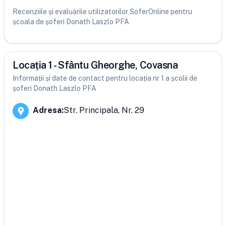
Recenziile și evaluările utilizatorilor SoferOnline pentru
școala de șoferi Donath Laszlo PFA
Locația 1 - Sfântu Gheorghe, Covasna
Informații și date de contact pentru locația nr 1 a școlii de
șoferi Donath Laszlo PFA
Adresa
:
Str. Principala, Nr. 29