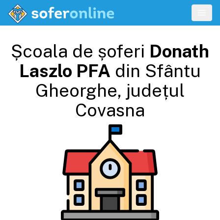
Școala de șoferi
Donath
Laszlo PFA
din
Sfântu
Gheorghe
, județul
Covasna