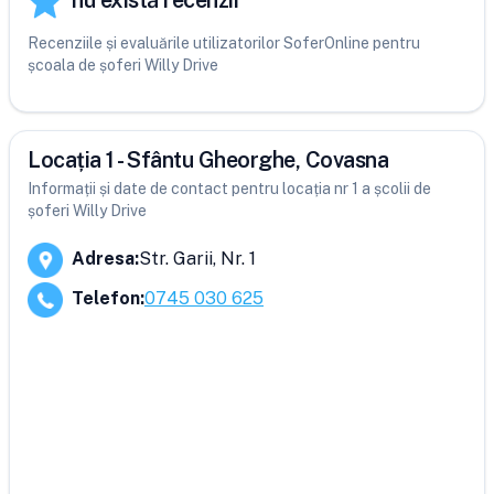
nu există recenzii
Recenziile și evaluările utilizatorilor SoferOnline pentru
școala de șoferi Willy Drive
Locația 1 - Sfântu Gheorghe, Covasna
Informații și date de contact pentru locația nr 1 a școlii de
șoferi Willy Drive
Adresa
:
Str. Garii, Nr. 1
Telefon
:
0745 030 625