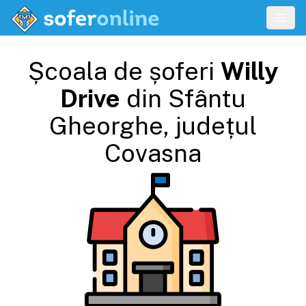
Școala de șoferi
Willy
Drive
din
Sfântu
Gheorghe
, județul
Covasna