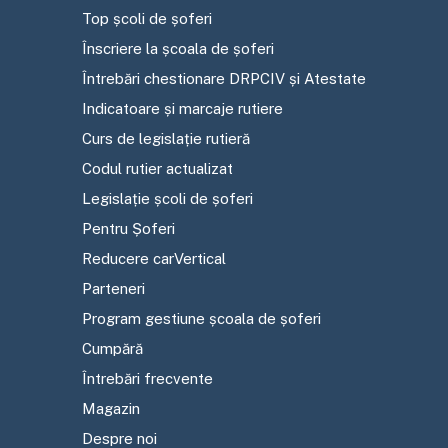
Top școli de șoferi
Înscriere la școala de șoferi
Întrebări chestionare DRPCIV și Atestate
Indicatoare și marcaje rutiere
Curs de legislație rutieră
Codul rutier actualizat
Legislație școli de șoferi
Pentru Șoferi
Reducere carVertical
Parteneri
Program gestiune școala de șoferi
Cumpără
Întrebări frecvente
Magazin
Despre noi