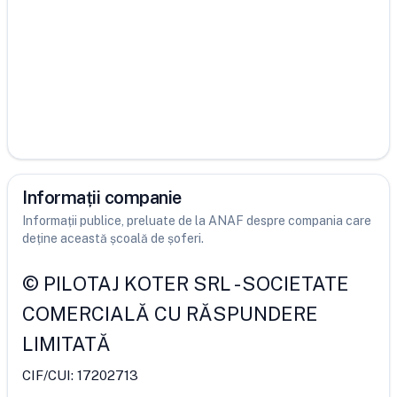
Informații companie
Informații publice, preluate de la ANAF despre compania care
deține această școală de șoferi.
©
PILOTAJ KOTER SRL
-
SOCIETATE
COMERCIALĂ CU RĂSPUNDERE
LIMITATĂ
CIF/CUI:
17202713