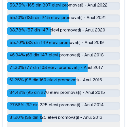
53.75
% (
165
din
307
elevi promovați)
-
Anul 2022
55.10
% (
135
din
245
elevi promovați)
-
Anul 2021
38.78
% (
57
din
147
elevi promovați)
-
Anul 2020
55.70
% (
83
din
149
elevi promovați)
-
Anul 2019
46.94
% (
69
din
147
elevi promovați)
-
Anul 2018
71.30
% (
77
din
108
elevi promovați)
-
Anul 2017
61.25
% (
98
din
160
elevi promovați)
-
Anul 2016
34.42
% (
95
din
276
elevi promovați)
-
Anul 2015
27.56
% (
62
din
225
elevi promovați)
-
Anul 2014
31.20
% (
39
din
125
elevi promovați)
-
Anul 2013