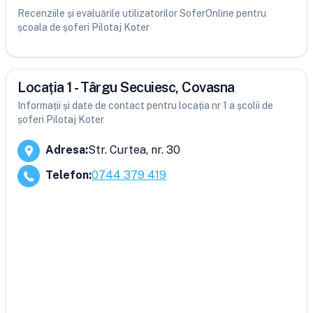
Recenziile și evaluările utilizatorilor SoferOnline pentru
școala de șoferi Pilotaj Koter
Locația 1 - Târgu Secuiesc, Covasna
Informații și date de contact pentru locația nr 1 a școlii de
șoferi Pilotaj Koter
Adresa
:
Str. Curtea, nr. 30
Telefon
:
0744 379 419