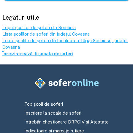
Legături utile
Topul școlilor de șoferi din România
Lista școlilor de șoferi din județul
Covasna
Toate școlile de șoferi din localitatea
Târgu Secuiesc
, județul
Covasna
Înregistrează-ți școala de șoferi
Top școli de șoferi
Înscriere la școala de șoferi
Întrebări chestionare DRPCIV și Atestate
Indicatoare și marcaje rutiere