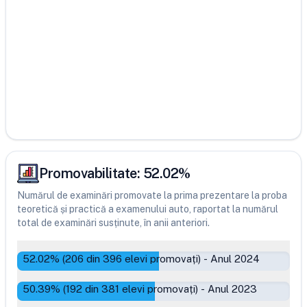
Promovabilitate:
52.02
%
Numărul de examinări promovate la prima prezentare la proba
teoretică și practică a examenului auto, raportat la numărul
total de examinări susținute, în anii anteriori.
52.02
% (
206
din
396
elevi promovați)
-
Anul 2024
50.39
% (
192
din
381
elevi promovați)
-
Anul 2023