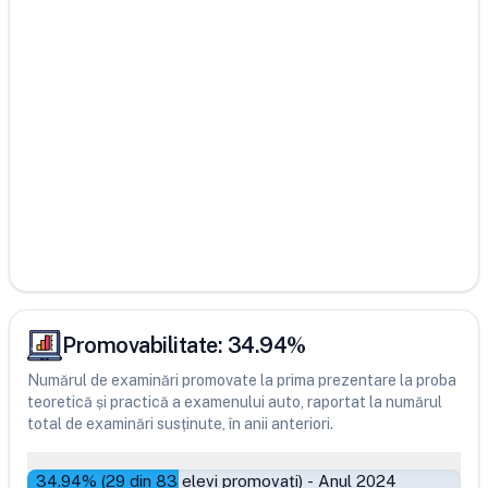
Promovabilitate:
34.94
%
Numărul de examinări promovate la prima prezentare la proba
teoretică și practică a examenului auto, raportat la numărul
total de examinări susținute, în anii anteriori.
34.94
% (
29
din
83
elevi promovați)
-
Anul 2024