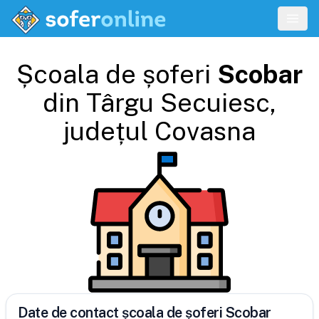
Școala de șoferi
Scobar
din
Târgu Secuiesc
,
județul
Covasna
Date de contact școala de șoferi Scobar