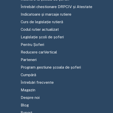
Întrebări chestionare DRPCIV și Atestate
Indicatoare și marcaje rutiere
Curs de legislație rutieră
Codul rutier actualizat
Legislație școli de șoferi
Pentru Șoferi
Reducere carVertical
Parteneri
Program gestiune școala de șoferi
Cumpără
Întrebări frecvente
Magazin
Despre noi
Blog
Suport