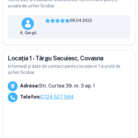
școala de șoferi Scobar
08.04.2022
K. Gergő
Locația 1 - Târgu Secuiesc, Covasna
Informații și date de contact pentru locația nr 1 a școlii de
șoferi Scobar
Adresa
:
Str. Curtea 39, nr. 3 ap. 1
Telefon
:
0724 527 584