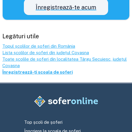
Înregistrează-te acum
Legături utile
Topul școlilor de șoferi din România
Lista școlilor de șoferi din județul
Covasna
Toate școlile de șoferi din localitatea
Târgu Secuiesc
, județul
Covasna
Înregistrează-ți școala de șoferi
Top școli de șoferi
Înscriere la școala de șoferi