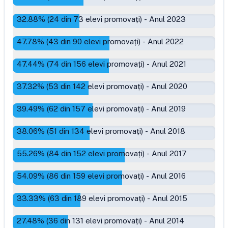
32.88
% (
24
din
73
elevi promovați)
-
Anul 2023
47.78
% (
43
din
90
elevi promovați)
-
Anul 2022
47.44
% (
74
din
156
elevi promovați)
-
Anul 2021
37.32
% (
53
din
142
elevi promovați)
-
Anul 2020
39.49
% (
62
din
157
elevi promovați)
-
Anul 2019
38.06
% (
51
din
134
elevi promovați)
-
Anul 2018
55.26
% (
84
din
152
elevi promovați)
-
Anul 2017
54.09
% (
86
din
159
elevi promovați)
-
Anul 2016
33.33
% (
63
din
189
elevi promovați)
-
Anul 2015
27.48
% (
36
din
131
elevi promovați)
-
Anul 2014