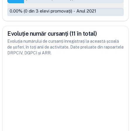
0.00
% (
0
din
3
elevi promovați)
-
Anul 2021
Evoluție număr cursanți (11 în total)
Evoluția numărului de cursanți înregistrați la această școală
de șoferi, în toți anii de activitate. Date preluate din rapoartele
DRPCIV, DGPCI și ARR.