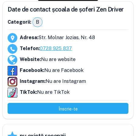
Date de contact școala de șoferi Zen Driver
Categorii:
B
Adresa
:
Str. Molnar Jozias, Nr. 48
Telefon
:
0728 925 837
Website
:
Nu are website
Facebook
:
Nu are Facebook
Instagram
:
Nu are Instagram
TikTok
:
Nu are TikTok
Înscrie-te