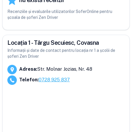
nu există recenzii
Recenziile și evaluările utilizatorilor SoferOnline pentru
școala de șoferi Zen Driver
Locația 1 - Târgu Secuiesc, Covasna
Informații și date de contact pentru locația nr 1 a școlii de
șoferi Zen Driver
Adresa
:
Str. Molnar Jozias, Nr. 48
Telefon
:
0728 925 837