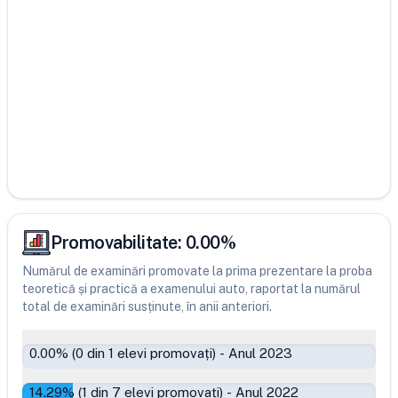
Promovabilitate:
0.00
%
Numărul de examinări promovate la prima prezentare la proba
teoretică și practică a examenului auto, raportat la numărul
total de examinări susținute, în anii anteriori.
0.00
% (
0
din
1
elevi promovați)
-
Anul 2023
14.29
% (
1
din
7
elevi promovați)
-
Anul 2022