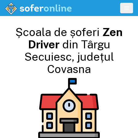
Școala de șoferi
Zen
Driver
din
Târgu
Secuiesc
, județul
Covasna