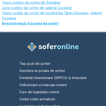
Topul școlilor de șoferi din România
Lista școlilor de șoferi din județul
Covasna
Toate școlile de șoferi din localitatea
Târgu Secuiesc
, județul
Covasna
Înregistrează-ți școala de șoferi
Top școli de șoferi
Înscriere la școala de șoferi
Întrebări chestionare DRPCIV și Atestate
Indicatoare și marcaje rutiere
Curs de legislație rutieră
Codul rutier actualizat