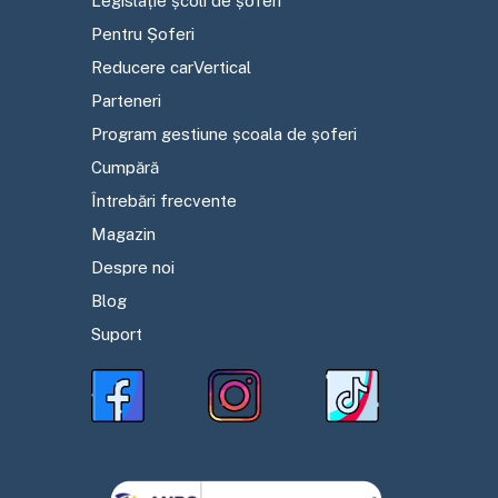
Legislație școli de șoferi
Pentru Șoferi
Reducere carVertical
Parteneri
Program gestiune școala de șoferi
Cumpără
Întrebări frecvente
Magazin
Despre noi
Blog
Suport