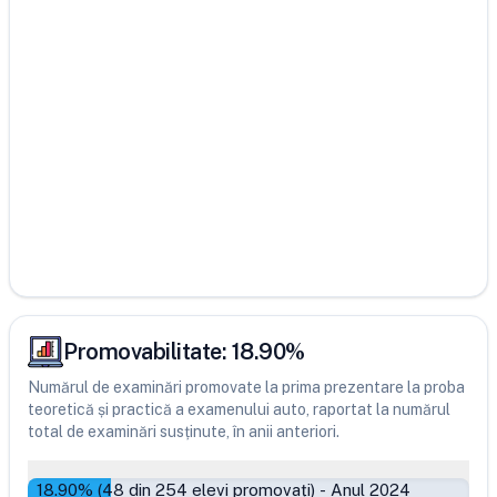
Promovabilitate:
18.90
%
Numărul de examinări promovate la prima prezentare la proba
teoretică și practică a examenului auto, raportat la numărul
total de examinări susținute, în anii anteriori.
18.90
% (
48
din
254
elevi promovați)
-
Anul 2024