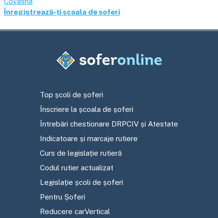
Covasna
Înregistrează-ți școala de șoferi
Top școli de șoferi
Înscriere la școala de șoferi
Întrebări chestionare DRPCIV și Atestate
Indicatoare și marcaje rutiere
Curs de legislație rutieră
Codul rutier actualizat
Legislație școli de șoferi
Pentru Șoferi
Reducere carVertical