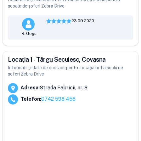
școala de șoferi Zebra Drive
23.09.2020
R. Gogu
Locația 1 - Târgu Secuiesc, Covasna
Informații și date de contact pentru locația nr 1 a școlii de
șoferi Zebra Drive
Adresa
:
Strada Fabricii, nr. 8
Telefon
:
0742 598 456