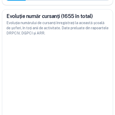
Evoluție număr cursanți (1655 în total)
Evoluția numărului de cursanți înregistrați la această școală
de șoferi, în toți anii de activitate. Date preluate din rapoartele
DRPCIV, DGPCI și ARR.