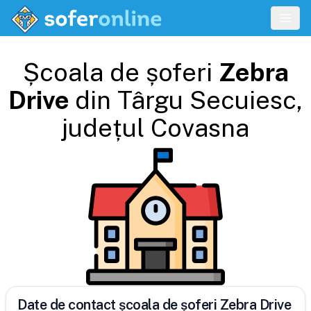
Școala de șoferi
Zebra
Drive
din
Târgu Secuiesc
,
județul
Covasna
Date de contact școala de șoferi Zebra Drive