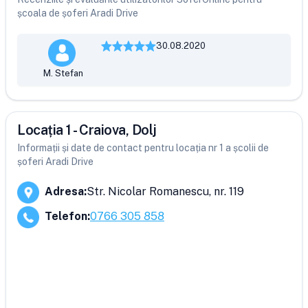
școala de șoferi Aradi Drive
30.08.2020
M. Stefan
Locația 1 - Craiova, Dolj
Informații și date de contact pentru locația nr 1 a școlii de
șoferi Aradi Drive
Adresa
:
Str. Nicolar Romanescu, nr. 119
Telefon
:
0766 305 858