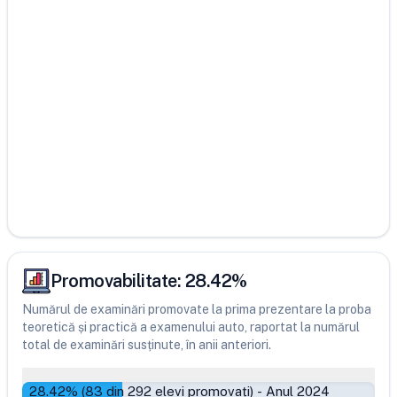
Promovabilitate:
28.42
%
Numărul de examinări promovate la prima prezentare la proba
teoretică și practică a examenului auto, raportat la numărul
total de examinări susținute, în anii anteriori.
28.42
% (
83
din
292
elevi promovați)
-
Anul 2024