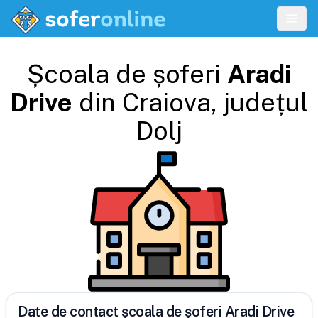
Școala de șoferi
Aradi
Drive
din
Craiova
, județul
Dolj
Date de contact școala de șoferi Aradi Drive