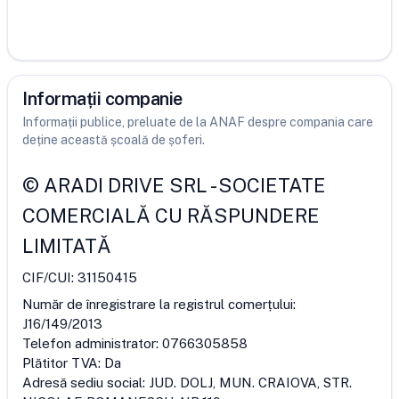
Informații companie
Informații publice, preluate de la ANAF despre compania care
deține această școală de șoferi.
©
ARADI DRIVE SRL
-
SOCIETATE
COMERCIALĂ CU RĂSPUNDERE
LIMITATĂ
CIF/CUI:
31150415
Număr de înregistrare la registrul comerțului:
J16/149/2013
Telefon administrator:
0766305858
Plătitor TVA:
Da
Adresă sediu social:
JUD. DOLJ, MUN. CRAIOVA, STR.