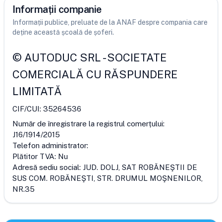
Informații companie
Informații publice, preluate de la ANAF despre compania care
deține această școală de șoferi.
©
AUTODUC SRL
-
SOCIETATE
COMERCIALĂ CU RĂSPUNDERE
LIMITATĂ
CIF/CUI:
35264536
Număr de înregistrare la registrul comerțului:
J16/1914/2015
Telefon administrator:
Plătitor TVA:
Nu
Adresă sediu social:
JUD. DOLJ, SAT ROBĂNEŞTII DE
SUS COM. ROBĂNEŞTI, STR. DRUMUL MOŞNENILOR,
NR.35