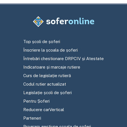
Top școli de șoferi
Înscriere la școala de șoferi
Întrebări chestionare DRPCIV și Atestate
Indicatoare și marcaje rutiere
Curs de legislație rutieră
Codul rutier actualizat
Legislație școli de șoferi
Pentru Șoferi
Reducere carVertical
Parteneri
Program gestiune școala de șoferi