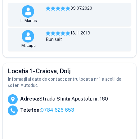
09.07.2020
L. Marius
13.11.2019
Bun sait
M. Lupu
Locația 1 - Craiova, Dolj
Informații și date de contact pentru locația nr 1 a școlii de
șoferi Autoduc
Adresa
:
Strada Sfinții Apostoli, nr. 160
Telefon
:
0784 626 653