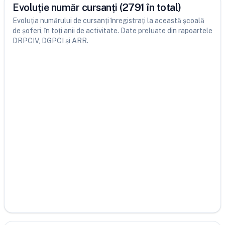
Evoluție număr cursanți (2791 în total)
Evoluția numărului de cursanți înregistrați la această școală
de șoferi, în toți anii de activitate. Date preluate din rapoartele
DRPCIV, DGPCI și ARR.