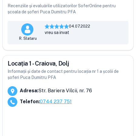
Recenziile și evaluările utilizatorilor SoferOnline pentru
școala de șoferi Puca Dumitru PFA
04.07.2022
vreu sa invat
R. Slataru
Locația 1 - Craiova, Dolj
Informații și date de contact pentru locația nr 1 a școlii de
șoferi Puca Dumitru PFA
Adresa
:
Str. Bariera Vilcii, nr. 76
Telefon
:
0744 237 751