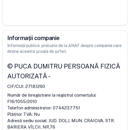
Informații companie
Informații publice, preluate de la ANAF despre compania care
deține această școală de șoferi.
©
PUCA DUMITRU PERSOANĂ FIZICĂ
AUTORIZATĂ
-
CIF/CUI:
27181260
Număr de înregistrare la registrul comerțului:
F16/1055/2010
Telefon administrator:
0744237751
Plătitor TVA:
Nu
Adresă sediu social:
JUD. DOLJ, MUN. CRAIOVA, STR.
BARIERA VÎLCII, NR.76