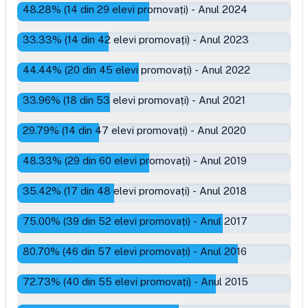
48.28
% (
14
din
29
elevi promovați)
-
Anul 2024
33.33
% (
14
din
42
elevi promovați)
-
Anul 2023
44.44
% (
20
din
45
elevi promovați)
-
Anul 2022
33.96
% (
18
din
53
elevi promovați)
-
Anul 2021
29.79
% (
14
din
47
elevi promovați)
-
Anul 2020
48.33
% (
29
din
60
elevi promovați)
-
Anul 2019
35.42
% (
17
din
48
elevi promovați)
-
Anul 2018
75.00
% (
39
din
52
elevi promovați)
-
Anul 2017
80.70
% (
46
din
57
elevi promovați)
-
Anul 2016
72.73
% (
40
din
55
elevi promovați)
-
Anul 2015