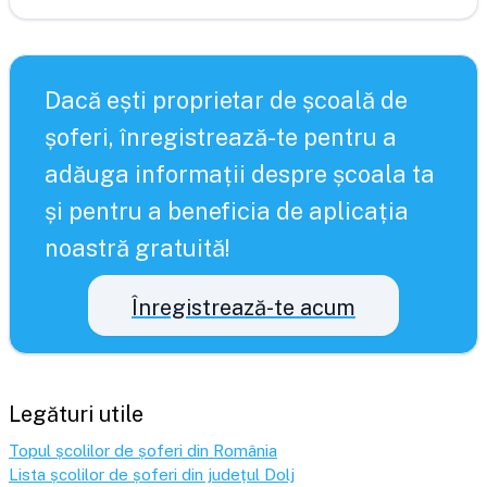
Dacă ești proprietar de școală de
șoferi, înregistrează-te pentru a
adăuga informații despre școala ta
și pentru a beneficia de aplicația
noastră gratuită!
Înregistrează-te acum
Legături utile
Topul școlilor de șoferi din România
Lista școlilor de șoferi din județul
Dolj