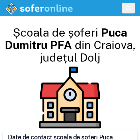
Școala de șoferi
Puca
Dumitru PFA
din
Craiova
,
județul
Dolj
Date de contact școala de șoferi Puca