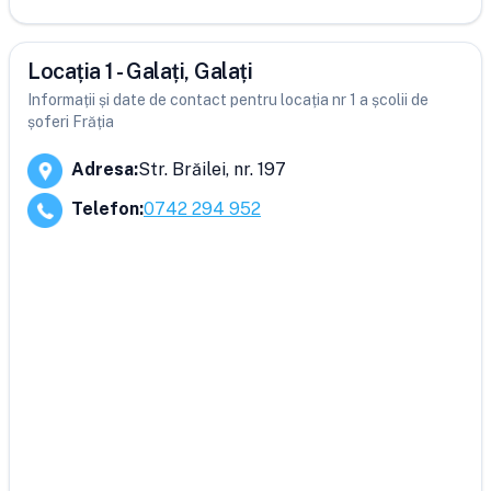
Locația 1 - Galați, Galați
Informații și date de contact pentru locația nr 1 a școlii de
șoferi Frăția
Adresa
:
Str. Brăilei, nr. 197
Telefon
:
0742 294 952