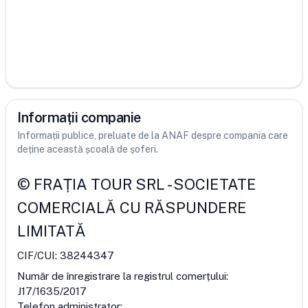
Informații companie
Informații publice, preluate de la ANAF despre compania care
deține această școală de șoferi.
©
FRAȚIA TOUR SRL
-
SOCIETATE
COMERCIALĂ CU RĂSPUNDERE
LIMITATĂ
CIF/CUI:
38244347
Număr de înregistrare la registrul comerțului:
J17/1635/2017
Telefon administrator: