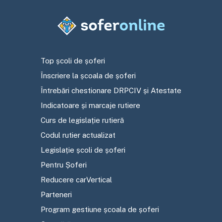
Top școli de șoferi
Înscriere la școala de șoferi
Întrebări chestionare DRPCIV și Atestate
Indicatoare și marcaje rutiere
Curs de legislație rutieră
Codul rutier actualizat
Legislație școli de șoferi
Pentru Șoferi
Reducere carVertical
Parteneri
Program gestiune școala de șoferi