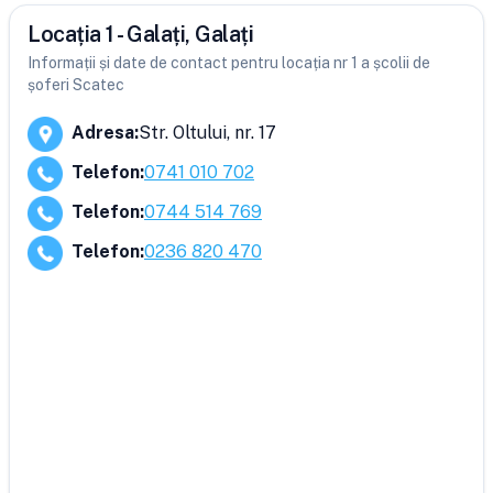
Locația 1 - Galați, Galați
Informații și date de contact pentru locația nr 1 a școlii de
șoferi Scatec
Adresa
:
Str. Oltului, nr. 17
Telefon
:
0741 010 702
Telefon
:
0744 514 769
Telefon
:
0236 820 470