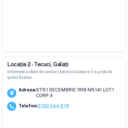
Locația 2 - Tecuci, Galați
Informații și date de contact pentru locația nr 2 a școlii de
șoferi Scatec
Adresa
:
STR.1 DECEMBRIE 1918 NR.141 LOT.1
CORP A
Telefon
:
0769 544 878