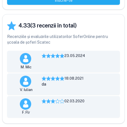
Înscrie-te
4.33
(
3
recenzii în total)
Recenziile și evaluările utilizatorilor SoferOnline pentru
școala de șoferi Scatec
23.05.2024
M. Mic
18.08.2021
da
V. Iulian
02.03.2020
F. Flr