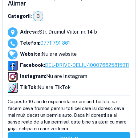
Alimar
Categorii:
B
Adresa
:
Str. Drumul Viilor, nr. 14 b
Telefon
:
0771 791 861
Website
:
Nu are website
Facebook
:
DEL-DRIVE-DELIU-100076625815911
Instagram
:
Nu are Instagram
TikTok
:
Nu are TikTok
Cu peste 10 ani de experienta ne-am unit fortele sa 
facem ceva frumos pentru toti cei care isi doresc ceva 
mai mult decat un permis auto. Daca iti doresti sa ai 
sanse reale de a lua permisul este bine sa alegi cu mare 
grija, echipa cu care vei lucra.