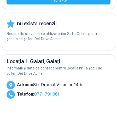
Înscrie-te
nu există recenzii
Recenziile și evaluările utilizatorilor SoferOnline pentru
școala de șoferi Del Drive Alimar
Locația 1 - Galați, Galați
Informații și date de contact pentru locația nr 1 a școlii de
șoferi Del Drive Alimar
Adresa
:
Str. Drumul Viilor, nr. 14 b
Telefon
:
0771 791 861