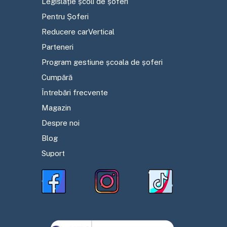
Legislație școli de șoferi
Pentru Șoferi
Reducere carVertical
Parteneri
Program gestiune școala de șoferi
Cumpără
Întrebări frecvente
Magazin
Despre noi
Blog
Suport