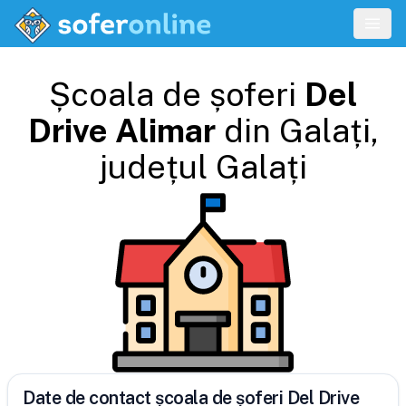
Școala de șoferi
Del
Drive Alimar
din
Galați
,
județul
Galați
Date de contact școala de șoferi Del Drive