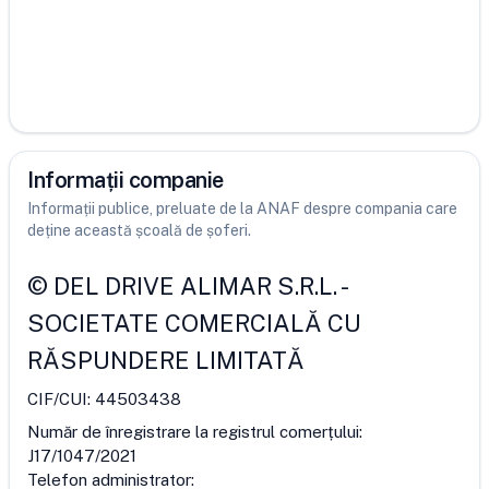
Informații companie
Informații publice, preluate de la ANAF despre compania care
deține această școală de șoferi.
©
DEL DRIVE ALIMAR S.R.L.
-
SOCIETATE COMERCIALĂ CU
RĂSPUNDERE LIMITATĂ
CIF/CUI:
44503438
Număr de înregistrare la registrul comerțului:
J17/1047/2021
Telefon administrator: