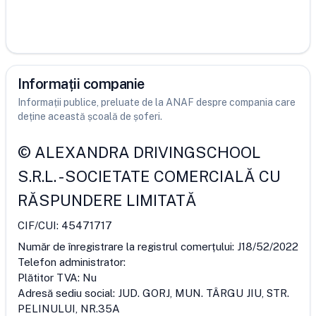
Informații companie
Informații publice, preluate de la ANAF despre compania care
deține această școală de șoferi.
©
ALEXANDRA DRIVINGSCHOOL
S.R.L.
-
SOCIETATE COMERCIALĂ CU
RĂSPUNDERE LIMITATĂ
CIF/CUI:
45471717
Număr de înregistrare la registrul comerțului:
J18/52/2022
Telefon administrator:
Plătitor TVA:
Nu
Adresă sediu social:
JUD. GORJ, MUN. TÂRGU JIU, STR.
PELINULUI, NR.35A