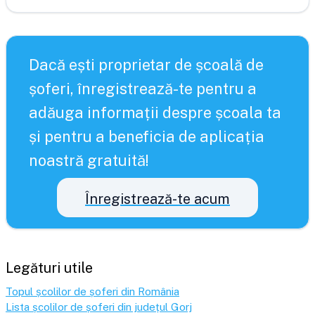
Dacă ești proprietar de școală de
șoferi, înregistrează-te pentru a
adăuga informații despre școala ta
și pentru a beneficia de aplicația
noastră gratuită!
Înregistrează-te acum
Legături utile
Topul școlilor de șoferi din România
Lista școlilor de șoferi din județul
Gorj