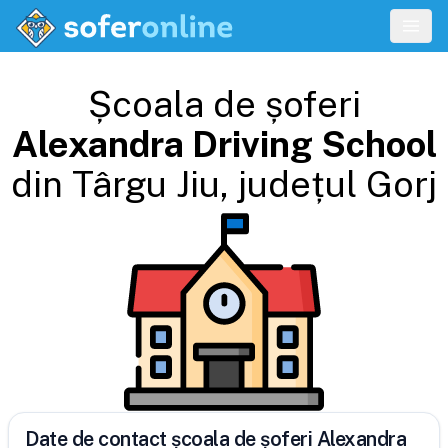
Școala de șoferi
Alexandra Driving School
din
Târgu Jiu
, județul
Gorj
Date de contact școala de șoferi Alexandra