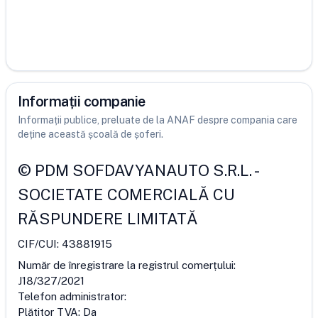
Informații companie
Informații publice, preluate de la ANAF despre compania care
deține această școală de șoferi.
©
PDM SOFDAVYANAUTO S.R.L.
-
SOCIETATE COMERCIALĂ CU
RĂSPUNDERE LIMITATĂ
CIF/CUI:
43881915
Număr de înregistrare la registrul comerțului:
J18/327/2021
Telefon administrator:
Plătitor TVA:
Da