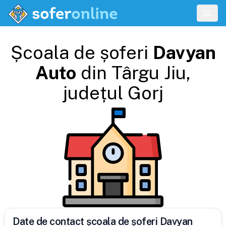
Școala de șoferi
Davyan
Auto
din
Târgu Jiu
,
județul
Gorj
Date de contact școala de șoferi Davyan