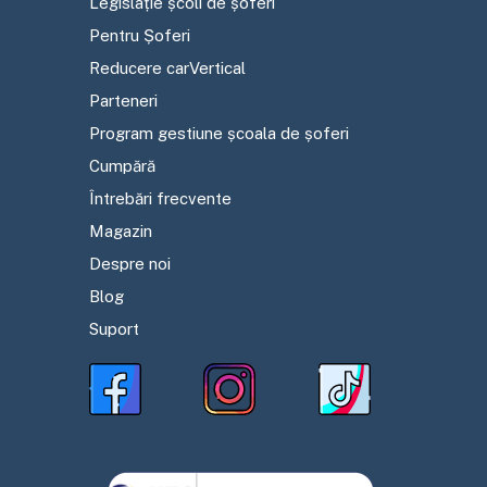
Legislație școli de șoferi
Pentru Șoferi
Reducere carVertical
Parteneri
Program gestiune școala de șoferi
Cumpără
Întrebări frecvente
Magazin
Despre noi
Blog
Suport