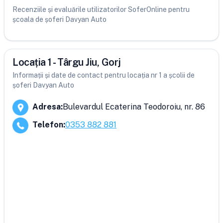
Recenziile și evaluările utilizatorilor SoferOnline pentru
școala de șoferi Davyan Auto
Locația 1 - Târgu Jiu, Gorj
Informații și date de contact pentru locația nr 1 a școlii de
șoferi Davyan Auto
Adresa
:
Bulevardul Ecaterina Teodoroiu, nr. 86
Telefon
:
0353 882 881