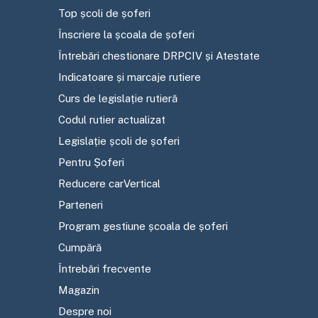
Top școli de șoferi
Înscriere la școala de șoferi
Întrebări chestionare DRPCIV și Atestate
Indicatoare și marcaje rutiere
Curs de legislație rutieră
Codul rutier actualizat
Legislație școli de șoferi
Pentru Șoferi
Reducere carVertical
Parteneri
Program gestiune școala de șoferi
Cumpără
Întrebări frecvente
Magazin
Despre noi