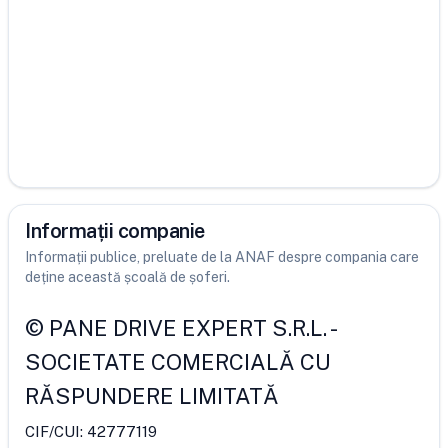
Informații companie
Informații publice, preluate de la ANAF despre compania care
deține această școală de șoferi.
©
PANE DRIVE EXPERT S.R.L.
-
SOCIETATE COMERCIALĂ CU
RĂSPUNDERE LIMITATĂ
CIF/CUI:
42777119