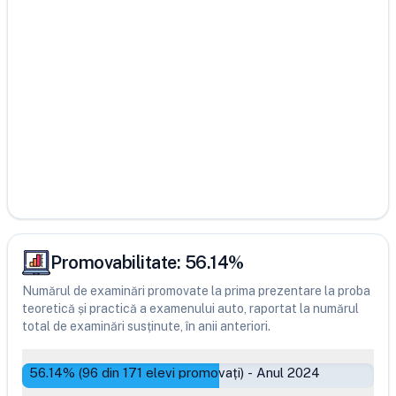
Promovabilitate:
56.14
%
Numărul de examinări promovate la prima prezentare la proba
teoretică și practică a examenului auto, raportat la numărul
total de examinări susținute, în anii anteriori.
56.14
% (
96
din
171
elevi promovați)
-
Anul 2024