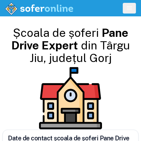
Școala de șoferi
Pane
Drive Expert
din
Târgu
Jiu
, județul
Gorj
Date de contact școala de șoferi Pane Drive