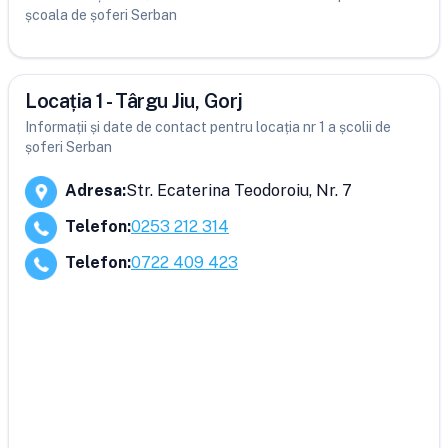
școala de șoferi Serban
Locația 1 - Târgu Jiu, Gorj
Informații și date de contact pentru locația nr 1 a școlii de
șoferi Serban
Adresa
:
Str. Ecaterina Teodoroiu, Nr. 7
Telefon
:
0253 212 314
Telefon
:
0722 409 423