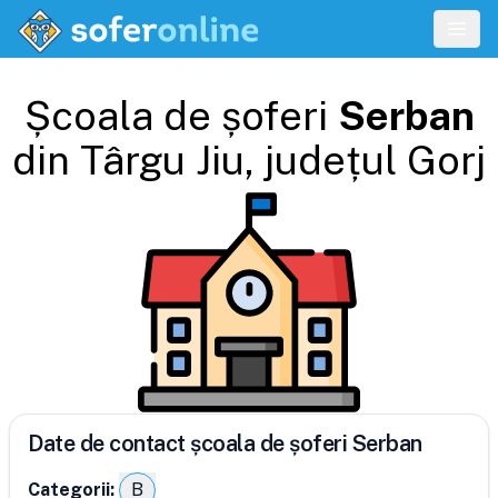
Școala de șoferi
Serban
din
Târgu Jiu
, județul
Gorj
Date de contact școala de șoferi Serban
Categorii:
B