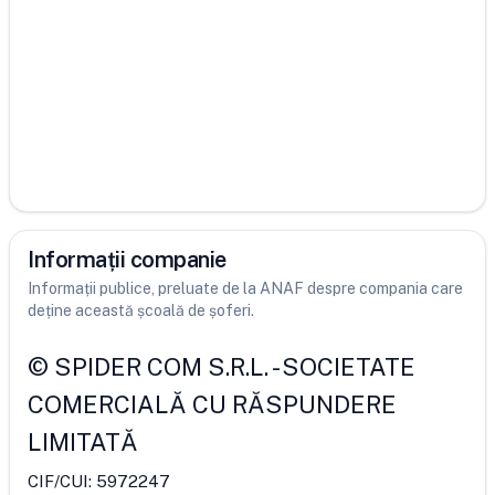
Informații companie
Informații publice, preluate de la ANAF despre compania care
deține această școală de șoferi.
©
SPIDER COM S.R.L.
-
SOCIETATE
COMERCIALĂ CU RĂSPUNDERE
LIMITATĂ
CIF/CUI:
5972247