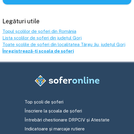
Legături utile
Topul școlilor de șoferi din România
Lista școlilor de șoferi din județul
Gorj
Toate școlile de șoferi din localitatea
Târgu Jiu
, județul
Gorj
Înregistrează-ți școala de șoferi
Top școli de șoferi
Înscriere la școala de șoferi
Întrebări chestionare DRPCIV și Atestate
Indicatoare și marcaje rutiere