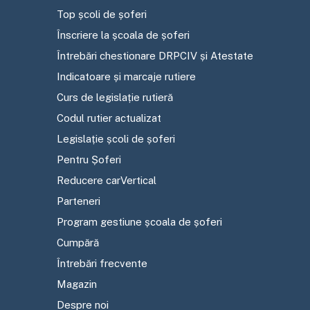
Top școli de șoferi
Înscriere la școala de șoferi
Întrebări chestionare DRPCIV și Atestate
Indicatoare și marcaje rutiere
Curs de legislație rutieră
Codul rutier actualizat
Legislație școli de șoferi
Pentru Șoferi
Reducere carVertical
Parteneri
Program gestiune școala de șoferi
Cumpără
Întrebări frecvente
Magazin
Despre noi