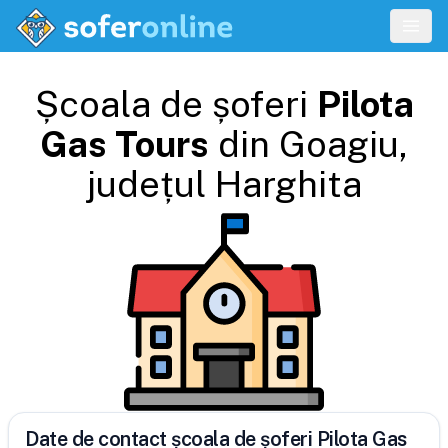
Școala de șoferi
Pilota
Gas Tours
din
Goagiu
,
județul
Harghita
Date de contact școala de șoferi Pilota Gas