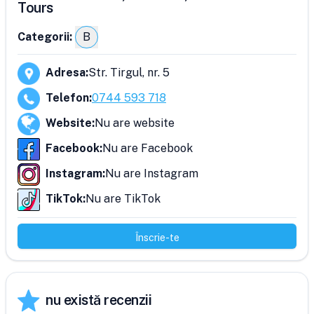
Tours
Categorii:
B
Adresa
:
Str. Tirgul, nr. 5
Telefon
:
0744 593 718
Website
:
Nu are website
Facebook
:
Nu are Facebook
Instagram
:
Nu are Instagram
TikTok
:
Nu are TikTok
Înscrie-te
nu există recenzii