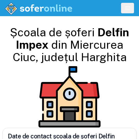
Școala de șoferi
Delfin
Impex
din
Miercurea
Ciuc
, județul
Harghita
Date de contact școala de șoferi Delfin