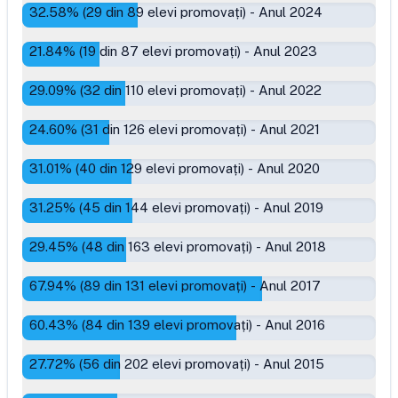
32.58
% (
29
din
89
elevi promovați)
-
Anul 2024
21.84
% (
19
din
87
elevi promovați)
-
Anul 2023
29.09
% (
32
din
110
elevi promovați)
-
Anul 2022
24.60
% (
31
din
126
elevi promovați)
-
Anul 2021
31.01
% (
40
din
129
elevi promovați)
-
Anul 2020
31.25
% (
45
din
144
elevi promovați)
-
Anul 2019
29.45
% (
48
din
163
elevi promovați)
-
Anul 2018
67.94
% (
89
din
131
elevi promovați)
-
Anul 2017
60.43
% (
84
din
139
elevi promovați)
-
Anul 2016
27.72
% (
56
din
202
elevi promovați)
-
Anul 2015