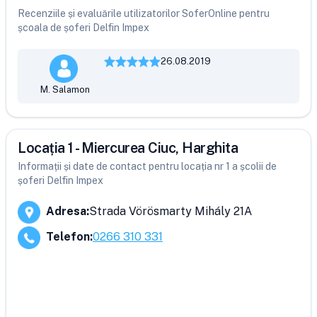
Recenziile și evaluările utilizatorilor SoferOnline pentru
școala de șoferi Delfin Impex
26.08.2019
M. Salamon
Locația 1 - Miercurea Ciuc, Harghita
Informații și date de contact pentru locația nr 1 a școlii de
șoferi Delfin Impex
Adresa
:
Strada Vörösmarty Mihály 21A
Telefon
:
0266 310 331