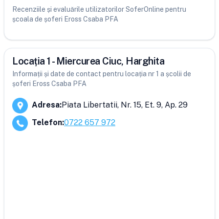
Recenziile și evaluările utilizatorilor SoferOnline pentru
școala de șoferi Eross Csaba PFA
Locația 1 - Miercurea Ciuc, Harghita
Informații și date de contact pentru locația nr 1 a școlii de
șoferi Eross Csaba PFA
Adresa
:
Piata Libertatii, Nr. 15, Et. 9, Ap. 29
Telefon
:
0722 657 972