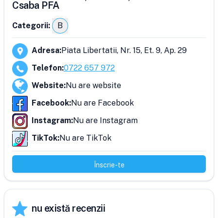
Csaba PFA
Categorii:
B
Adresa
:
Piata Libertatii, Nr. 15, Et. 9, Ap. 29
Telefon
:
0722 657 972
Website
:
Nu are website
Facebook
:
Nu are Facebook
Instagram
:
Nu are Instagram
TikTok
:
Nu are TikTok
Înscrie-te
nu există recenzii