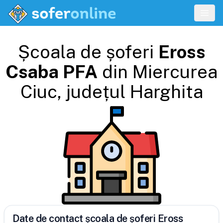
Școala de șoferi
Eross
Csaba PFA
din
Miercurea
Ciuc
, județul
Harghita
Date de contact școala de șoferi Eross