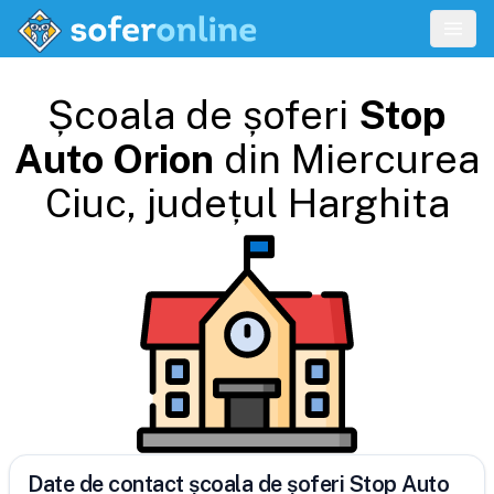
Școala de șoferi
Stop
Auto Orion
din
Miercurea
Ciuc
, județul
Harghita
Date de contact școala de șoferi Stop Auto