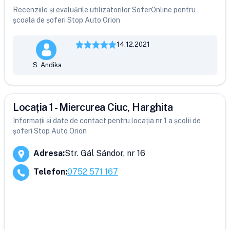
Recenziile și evaluările utilizatorilor SoferOnline pentru
școala de șoferi Stop Auto Orion
14.12.2021
S. Andika
Locația 1 - Miercurea Ciuc, Harghita
Informații și date de contact pentru locația nr 1 a școlii de
șoferi Stop Auto Orion
Adresa
:
Str. Gál Sándor, nr 16
Telefon
:
0752 571 167