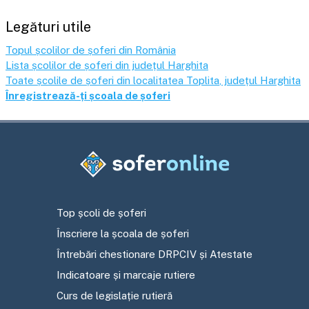
Legături utile
Topul școlilor de șoferi din România
Lista școlilor de șoferi din județul
Harghita
Toate școlile de șoferi din localitatea
Toplita
, județul
Harghita
Înregistrează-ți școala de șoferi
Top școli de șoferi
Înscriere la școala de șoferi
Întrebări chestionare DRPCIV și Atestate
Indicatoare și marcaje rutiere
Curs de legislație rutieră