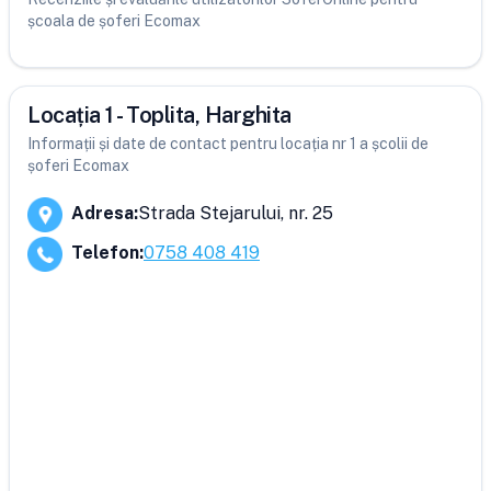
școala de șoferi Ecomax
Locația 1 - Toplita, Harghita
Informații și date de contact pentru locația nr 1 a școlii de
șoferi Ecomax
Adresa
:
Strada Stejarului, nr. 25
Telefon
:
0758 408 419