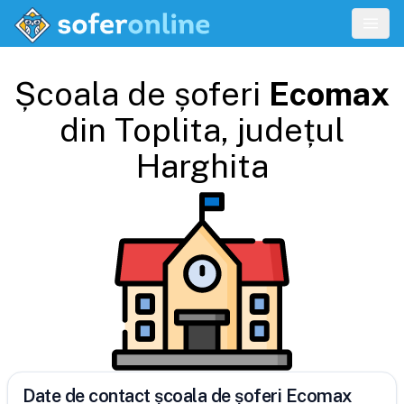
Școala de șoferi
Ecomax
din
Toplita
, județul
Harghita
Date de contact școala de șoferi Ecomax