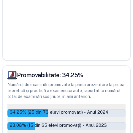
Promovabilitate:
34.25
%
Numărul de examinări promovate la prima prezentare la proba
teoretică și practică a examenului auto, raportat la numărul
total de examinări susținute, în anii anteriori.
34.25
% (
25
din
73
elevi promovați)
-
Anul 2024
23.08
% (
15
din
65
elevi promovați)
-
Anul 2023