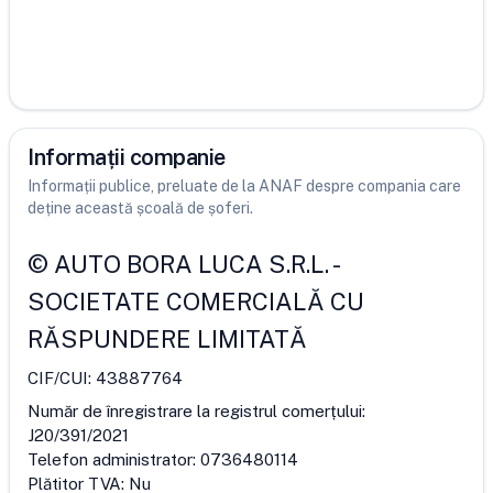
Informații companie
Informații publice, preluate de la ANAF despre compania care
deține această școală de șoferi.
©
AUTO BORA LUCA S.R.L.
-
SOCIETATE COMERCIALĂ CU
RĂSPUNDERE LIMITATĂ
CIF/CUI:
43887764
Număr de înregistrare la registrul comerțului:
J20/391/2021
Telefon administrator:
0736480114
Plătitor TVA:
Nu