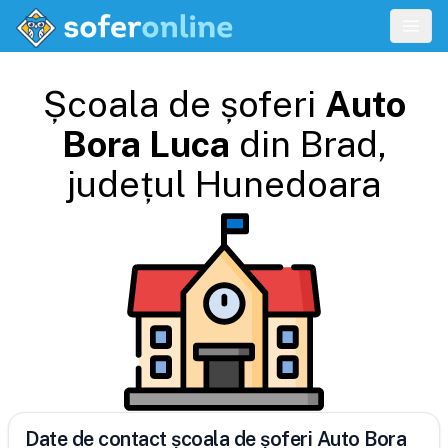
Școala de șoferi
Auto
Bora Luca
din
Brad
,
județul
Hunedoara
Date de contact școala de șoferi Auto Bora