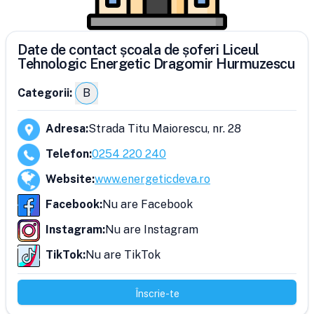
Date de contact școala de șoferi Liceul
Tehnologic Energetic Dragomir Hurmuzescu
Categorii:
B
Adresa
:
Strada Titu Maiorescu, nr. 28
Telefon
:
0254 220 240
Website
:
www.energeticdeva.ro
Facebook
:
Nu are Facebook
Instagram
:
Nu are Instagram
TikTok
:
Nu are TikTok
Înscrie-te