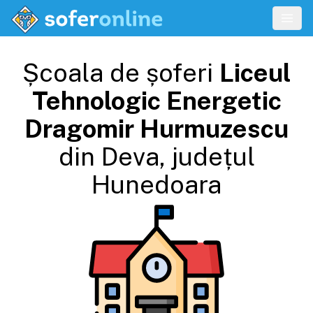
Școala de șoferi
Liceul
Tehnologic Energetic
Dragomir Hurmuzescu
din
Deva
, județul
Hunedoara