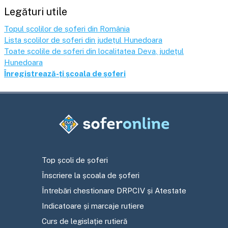
Legături utile
Topul școlilor de șoferi din România
Lista școlilor de șoferi din județul
Hunedoara
Toate școlile de șoferi din localitatea
Deva
, județul
Hunedoara
Înregistrează-ți școala de șoferi
Top școli de șoferi
Înscriere la școala de șoferi
Întrebări chestionare DRPCIV și Atestate
Indicatoare și marcaje rutiere
Curs de legislație rutieră