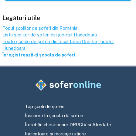
Legături utile
Topul școlilor de șoferi din România
Lista școlilor de șoferi din județul
Hunedoara
Toate școlile de șoferi din localitatea
Orăștie
, județul
Hunedoara
Înregistrează-ți școala de șoferi
Top școli de șoferi
Înscriere la școala de șoferi
Întrebări chestionare DRPCIV și Atestate
Indicatoare și marcaje rutiere