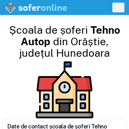
Școala de șoferi
Tehno
Autop
din
Orăștie
,
județul
Hunedoara
Date de contact școala de șoferi Tehno