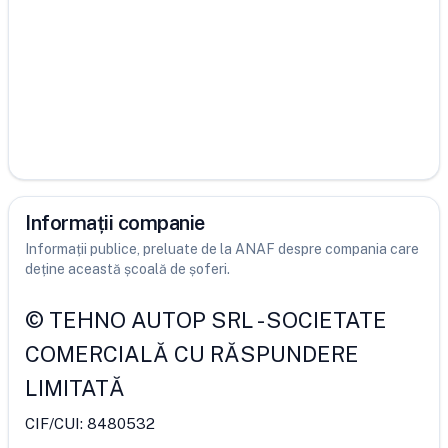
Informații companie
Informații publice, preluate de la ANAF despre compania care
deține această școală de șoferi.
©
TEHNO AUTOP SRL
-
SOCIETATE
COMERCIALĂ CU RĂSPUNDERE
LIMITATĂ
CIF/CUI:
8480532