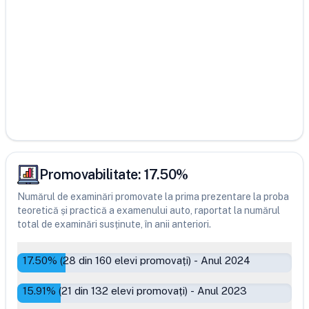
Promovabilitate:
17.50
%
Numărul de examinări promovate la prima prezentare la proba
teoretică și practică a examenului auto, raportat la numărul
total de examinări susținute, în anii anteriori.
17.50
% (
28
din
160
elevi promovați)
-
Anul 2024
15.91
% (
21
din
132
elevi promovați)
-
Anul 2023