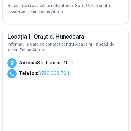
Recenziile și evaluările utilizatorilor SoferOnline pentru
școala de șoferi Tehno Autop
Locația 1 - Orăștie, Hunedoara
Informații și date de contact pentru locația nr 1 a școlii de
șoferi Tehno Autop
Adresa
:
Str. Luminii, Nr. 1
Telefon
:
0722 603 764