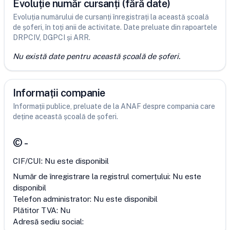
Evoluție număr cursanți (fără date)
Evoluția numărului de cursanți înregistrați la această școală
de șoferi, în toți anii de activitate. Date preluate din rapoartele
DRPCIV, DGPCI și ARR.
Nu există date pentru această școală de șoferi.
Informații companie
Informații publice, preluate de la ANAF despre compania care
deține această școală de șoferi.
©
-
CIF/CUI:
Nu este disponibil
Număr de înregistrare la registrul comerțului:
Nu este
disponibil
Telefon administrator:
Nu este disponibil
Plătitor TVA:
Nu
Adresă sediu social: