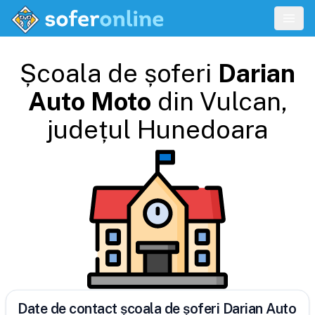
Școala de șoferi
Darian
Auto Moto
din
Vulcan
,
județul
Hunedoara
Date de contact școala de șoferi Darian Auto