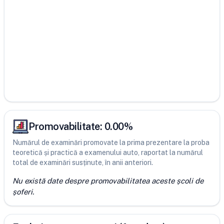
Promovabilitate:
0.00
%
Numărul de examinări promovate la prima prezentare la proba
teoretică și practică a examenului auto, raportat la numărul
total de examinări susținute, în anii anteriori.
Nu există date despre promovabilitatea aceste școli de
șoferi.