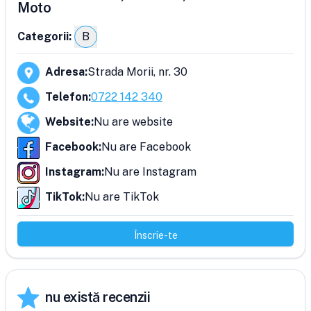
Moto
Categorii:
B
Adresa
:
Strada Morii, nr. 30
Telefon
:
0722 142 340
Website
:
Nu are website
Facebook
:
Nu are Facebook
Instagram
:
Nu are Instagram
TikTok
:
Nu are TikTok
Înscrie-te
nu există recenzii