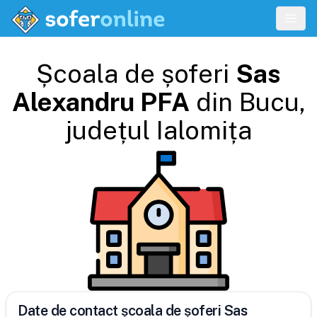
Școala de șoferi
Sas
Alexandru PFA
din
Bucu
,
județul
Ialomița
Date de contact școala de șoferi Sas