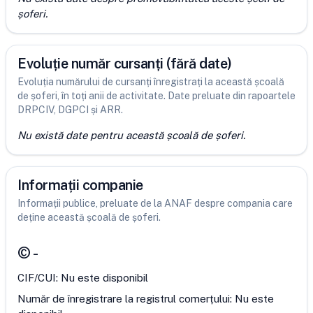
șoferi.
Evoluție număr cursanți (fără date)
Evoluția numărului de cursanți înregistrați la această școală
de șoferi, în toți anii de activitate. Date preluate din rapoartele
DRPCIV, DGPCI și ARR.
Nu există date pentru această școală de șoferi.
Informații companie
Informații publice, preluate de la ANAF despre compania care
deține această școală de șoferi.
©
-
CIF/CUI:
Nu este disponibil
Număr de înregistrare la registrul comerțului:
Nu este