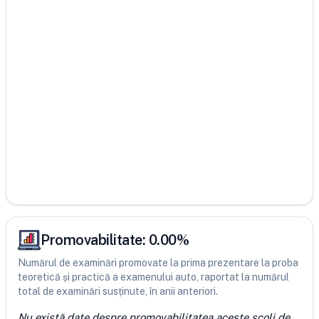
Promovabilitate:
0.00
%
Numărul de examinări promovate la prima prezentare la proba
teoretică și practică a examenului auto, raportat la numărul
total de examinări susținute, în anii anteriori.
Nu există date despre promovabilitatea aceste școli de