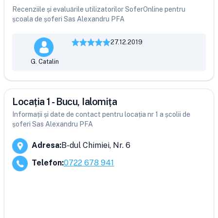
Recenziile și evaluările utilizatorilor SoferOnline pentru
școala de șoferi Sas Alexandru PFA
27.12.2019
G. Catalin
Locația 1 - Bucu, Ialomița
Informații și date de contact pentru locația nr 1 a școlii de
șoferi Sas Alexandru PFA
Adresa
:
B-dul Chimiei, Nr. 6
Telefon
:
0722 678 941