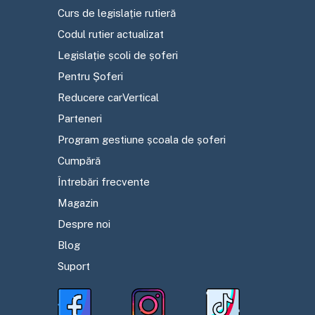
Curs de legislație rutieră
Codul rutier actualizat
Legislație școli de șoferi
Pentru Șoferi
Reducere carVertical
Parteneri
Program gestiune școala de șoferi
Cumpără
Întrebări frecvente
Magazin
Despre noi
Blog
Suport