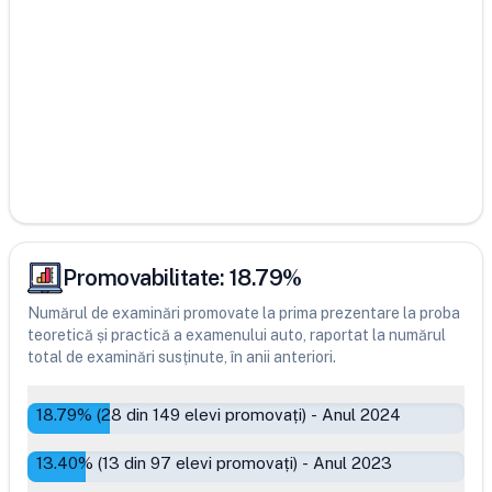
Promovabilitate:
18.79
%
Numărul de examinări promovate la prima prezentare la proba
teoretică și practică a examenului auto, raportat la numărul
total de examinări susținute, în anii anteriori.
18.79
% (
28
din
149
elevi promovați)
-
Anul 2024
13.40
% (
13
din
97
elevi promovați)
-
Anul 2023