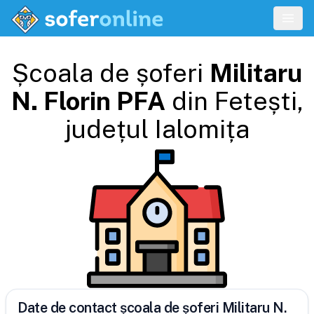
Școala de șoferi
Militaru
N. Florin PFA
din
Fetești
,
județul
Ialomița
Date de contact școala de șoferi Militaru N.