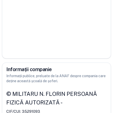
Informații companie
Informații publice, preluate de la ANAF despre compania care
deține această școală de șoferi.
©
MILITARU N. FLORIN PERSOANĂ
FIZICĂ AUTORIZATĂ
-
CIF/CUI:
35291093