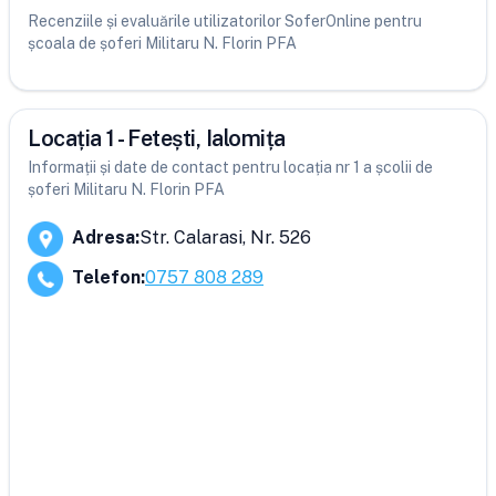
Recenziile și evaluările utilizatorilor SoferOnline pentru
școala de șoferi Militaru N. Florin PFA
Locația 1 - Fetești, Ialomița
Informații și date de contact pentru locația nr 1 a școlii de
șoferi Militaru N. Florin PFA
Adresa
:
Str. Calarasi, Nr. 526
Telefon
:
0757 808 289