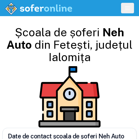
Școala de șoferi
Neh
Auto
din
Fetești
, județul
Ialomița
Date de contact școala de șoferi Neh Auto