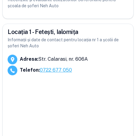
școala de șoferi Neh Auto
Locația 1 - Fetești, Ialomița
Informații și date de contact pentru locația nr 1 a școlii de
șoferi Neh Auto
Adresa
:
Str. Calarasi, nr. 606A
Telefon
:
0722 677 050