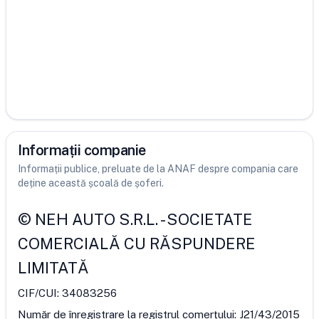
Informații companie
Informații publice, preluate de la ANAF despre compania care
deține această școală de șoferi.
©
NEH AUTO S.R.L.
-
SOCIETATE
COMERCIALĂ CU RĂSPUNDERE
LIMITATĂ
CIF/CUI:
34083256
Număr de înregistrare la registrul comerțului:
J21/43/2015