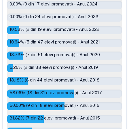
0.00
% (
0
din
17
elevi promovați)
-
Anul 2024
0.00
% (
0
din
24
elevi promovați)
-
Anul 2023
10.53
% (
2
din
19
elevi promovați)
-
Anul 2022
10.64
% (
5
din
47
elevi promovați)
-
Anul 2021
13.73
% (
7
din
51
elevi promovați)
-
Anul 2020
5.26
% (
2
din
38
elevi promovați)
-
Anul 2019
18.18
% (
8
din
44
elevi promovați)
-
Anul 2018
58.06
% (
18
din
31
elevi promovați)
-
Anul 2017
50.00
% (
9
din
18
elevi promovați)
-
Anul 2016
31.82
% (
7
din
22
elevi promovați)
-
Anul 2015