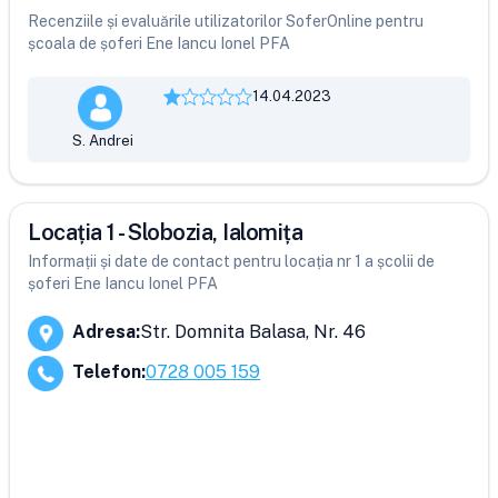
Recenziile și evaluările utilizatorilor SoferOnline pentru
școala de șoferi Ene Iancu Ionel PFA
14.04.2023
S. Andrei
Locația 1 - Slobozia, Ialomița
Informații și date de contact pentru locația nr 1 a școlii de
șoferi Ene Iancu Ionel PFA
Adresa
:
Str. Domnita Balasa, Nr. 46
Telefon
:
0728 005 159