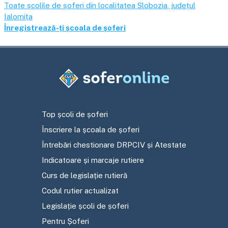
Toate școlile de șoferi din localitatea
Slobozia
, județul
Ialomița
Înregistrează-ți școala de șoferi
Top școli de șoferi
Înscriere la școala de șoferi
Întrebări chestionare DRPCIV și Atestate
Indicatoare și marcaje rutiere
Curs de legislație rutieră
Codul rutier actualizat
Legislație școli de șoferi
Pentru Șoferi