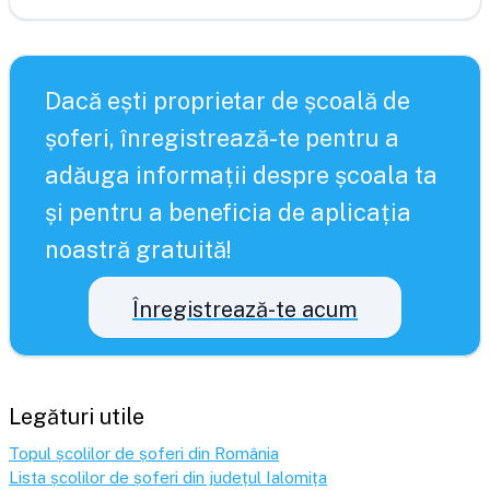
Dacă ești proprietar de școală de
șoferi, înregistrează-te pentru a
adăuga informații despre școala ta
și pentru a beneficia de aplicația
noastră gratuită!
Înregistrează-te acum
Legături utile
Topul școlilor de șoferi din România
Lista școlilor de șoferi din județul
Ialomița