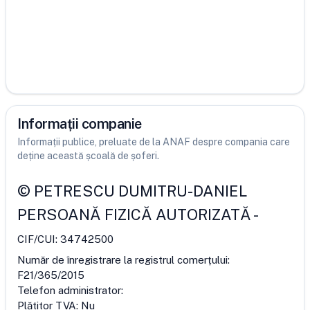
Informații companie
Informații publice, preluate de la ANAF despre compania care
deține această școală de șoferi.
©
PETRESCU DUMITRU-DANIEL
PERSOANĂ FIZICĂ AUTORIZATĂ
-
CIF/CUI:
34742500
Număr de înregistrare la registrul comerțului:
F21/365/2015
Telefon administrator:
Plătitor TVA:
Nu