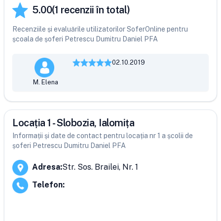
5.00
(
1
recenzii în total)
Recenziile și evaluările utilizatorilor SoferOnline pentru
școala de șoferi Petrescu Dumitru Daniel PFA
02.10.2019
M. Elena
Locația 1 - Slobozia, Ialomița
Informații și date de contact pentru locația nr 1 a școlii de
șoferi Petrescu Dumitru Daniel PFA
Adresa
:
Str. Sos. Brailei, Nr. 1
Telefon
: