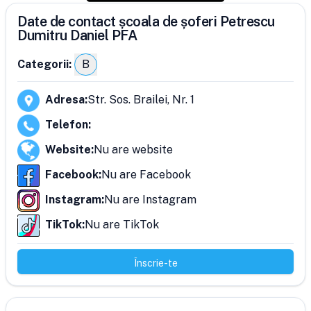
Date de contact școala de șoferi Petrescu
Dumitru Daniel PFA
Categorii:
B
Adresa
:
Str. Sos. Brailei, Nr. 1
Telefon
:
Website
:
Nu are website
Facebook
:
Nu are Facebook
Instagram
:
Nu are Instagram
TikTok
:
Nu are TikTok
Înscrie-te