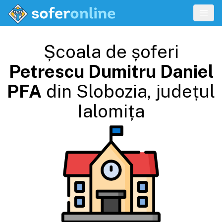
Școala de șoferi
Petrescu Dumitru Daniel
PFA
din
Slobozia
, județul
Ialomița