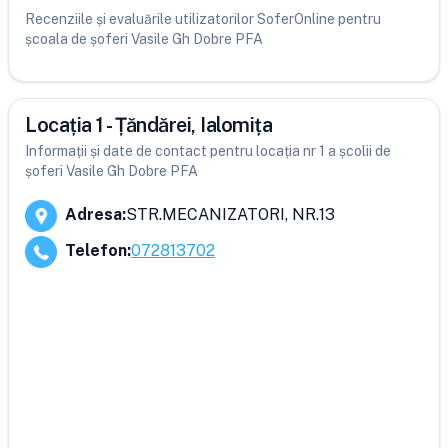
Recenziile și evaluările utilizatorilor SoferOnline pentru
școala de șoferi Vasile Gh Dobre PFA
Locația 1 - Țăndărei, Ialomița
Informații și date de contact pentru locația nr 1 a școlii de
șoferi Vasile Gh Dobre PFA
Adresa
:
STR.MECANIZATORI, NR.13
Telefon
:
072813702