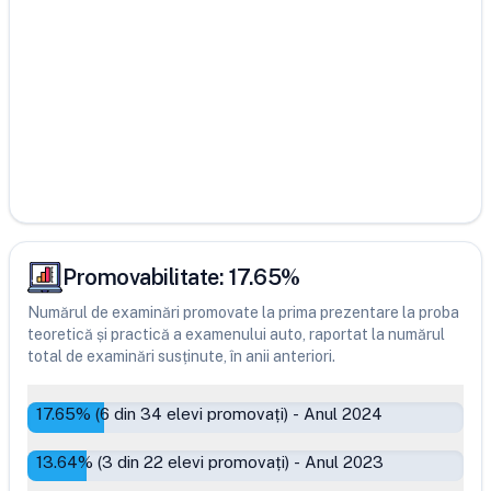
Promovabilitate:
17.65
%
Numărul de examinări promovate la prima prezentare la proba
teoretică și practică a examenului auto, raportat la numărul
total de examinări susținute, în anii anteriori.
17.65
% (
6
din
34
elevi promovați)
-
Anul 2024
13.64
% (
3
din
22
elevi promovați)
-
Anul 2023