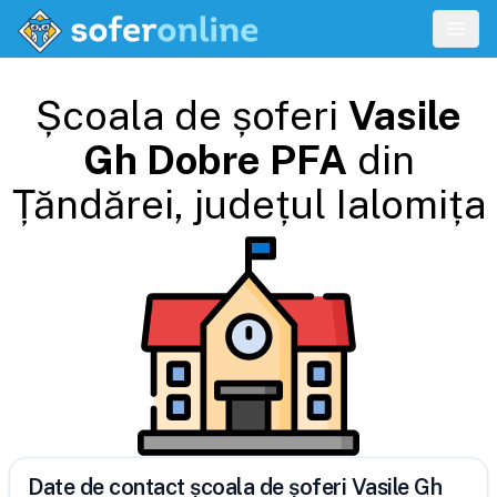
Școala de șoferi
Vasile
Gh Dobre PFA
din
Țăndărei
, județul
Ialomița
Date de contact școala de șoferi Vasile Gh