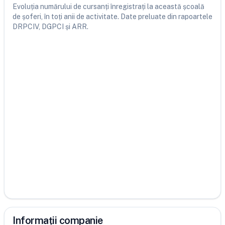
Evoluția numărului de cursanți înregistrați la această școală
de șoferi, în toți anii de activitate. Date preluate din rapoartele
DRPCIV, DGPCI și ARR.
Informații companie