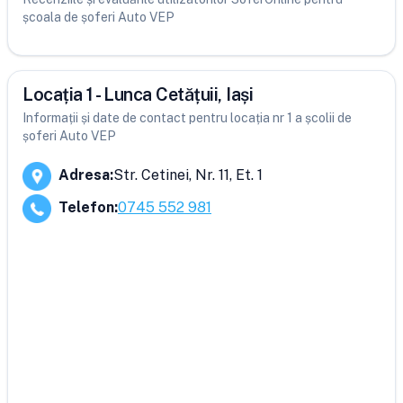
școala de șoferi Auto VEP
Locația 1 - Lunca Cetățuii, Iași
Informații și date de contact pentru locația nr 1 a școlii de
șoferi Auto VEP
Adresa
:
Str. Cetinei, Nr. 11, Et. 1
Telefon
:
0745 552 981