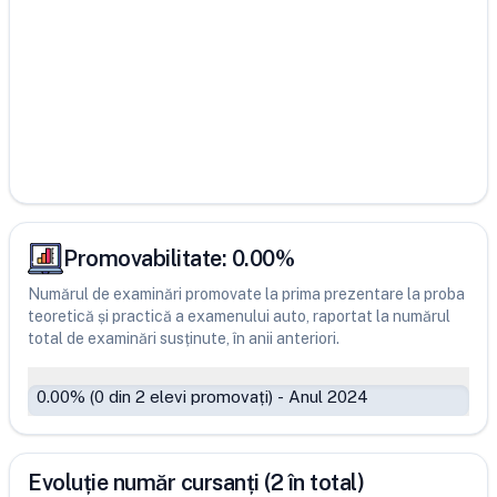
Promovabilitate:
0.00
%
Numărul de examinări promovate la prima prezentare la proba
teoretică și practică a examenului auto, raportat la numărul
total de examinări susținute, în anii anteriori.
0.00
% (
0
din
2
elevi promovați)
-
Anul 2024
Evoluție număr cursanți (2 în total)