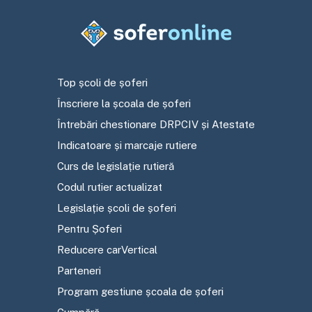
Top școli de șoferi
Înscriere la școala de șoferi
Întrebări chestionare DRPCIV și Atestate
Indicatoare și marcaje rutiere
Curs de legislație rutieră
Codul rutier actualizat
Legislație școli de șoferi
Pentru Șoferi
Reducere carVertical
Parteneri
Program gestiune școala de șoferi