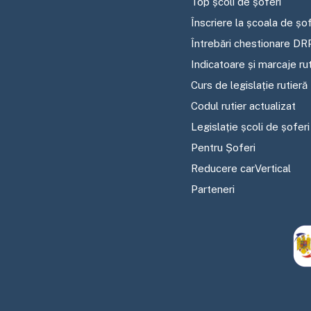
Top școli de șoferi
Înscriere la școala de șof
Întrebări chestionare DR
Indicatoare și marcaje ru
Curs de legislație rutieră
Codul rutier actualizat
Legislație școli de șoferi
Pentru Șoferi
Reducere carVertical
Parteneri