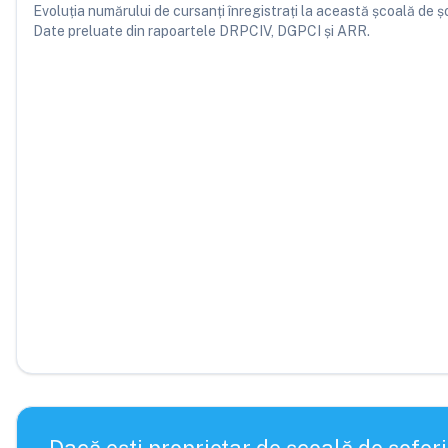
Evoluția numărului de cursanți înregistrați la această școală de șofe
Date preluate din rapoartele DRPCIV, DGPCI și ARR.