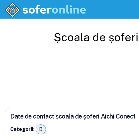
Școala de șofer
Date de contact școala de șoferi Aichi Conect
Categorii:
B