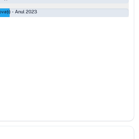
vați)
-
Anul 2023