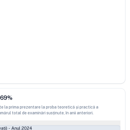
.69
%
 la prima prezentare la proba teoretică și practică a
ărul total de examinări susținute, în anii anteriori.
ați)
-
Anul 2024