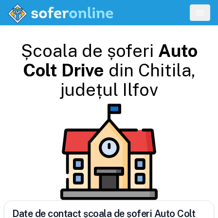
Școala de șoferi
Auto
Colt Drive
din
Chitila
,
județul
Ilfov
Date de contact școala de șoferi Auto Colt