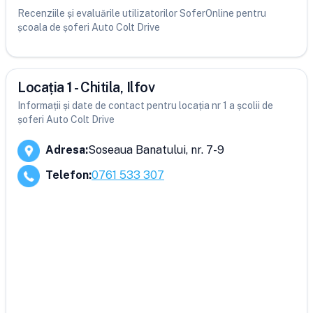
Recenziile și evaluările utilizatorilor SoferOnline pentru
școala de șoferi Auto Colt Drive
Locația 1 - Chitila, Ilfov
Informații și date de contact pentru locația nr 1 a școlii de
șoferi Auto Colt Drive
Adresa
:
Soseaua Banatului, nr. 7-9
Telefon
:
0761 533 307