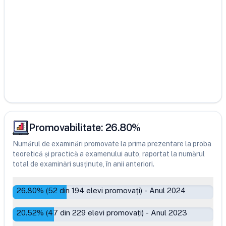
Promovabilitate:
26.80
%
Numărul de examinări promovate la prima prezentare la proba
teoretică și practică a examenului auto, raportat la numărul
total de examinări susținute, în anii anteriori.
26.80
% (
52
din
194
elevi promovați)
-
Anul 2024
20.52
% (
47
din
229
elevi promovați)
-
Anul 2023