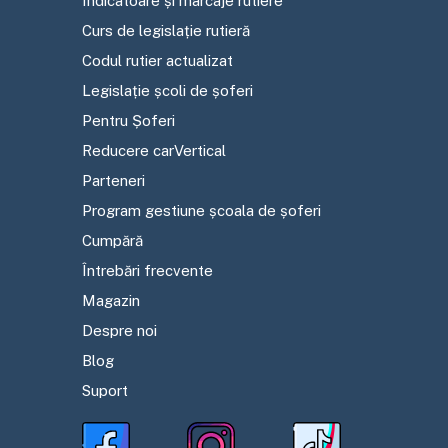
Indicatoare și marcaje rutiere
Curs de legislație rutieră
Codul rutier actualizat
Legislație școli de șoferi
Pentru Șoferi
Reducere carVertical
Parteneri
Program gestiune școala de șoferi
Cumpără
Întrebări frecvente
Magazin
Despre noi
Blog
Suport