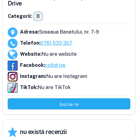
Drive
Categorii:
B
Adresa
:
Soseaua Banatului, nr. 7-9
Telefon
:
0761 533 307
Website
:
Nu are website
Facebook
:
coltdrive
Instagram
:
Nu are Instagram
TikTok
:
Nu are TikTok
Înscrie-te
nu există recenzii