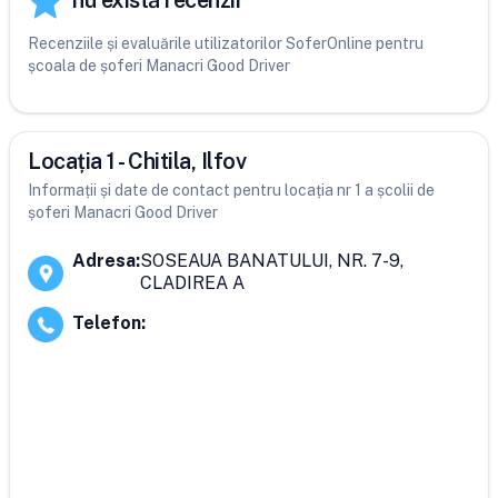
nu există recenzii
Recenziile și evaluările utilizatorilor SoferOnline pentru
școala de șoferi Manacri Good Driver
Locația 1 - Chitila, Ilfov
Informații și date de contact pentru locația nr 1 a școlii de
șoferi Manacri Good Driver
Adresa
:
SOSEAUA BANATULUI, NR. 7-9,
CLADIREA A
Telefon
: