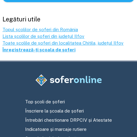
Legături utile
Topul școlilor de șoferi din România
Lista școlilor de șoferi din județul
Ilfov
Toate școlile de șoferi din localitatea
Chitila
, județul
Ilfov
Înregistrează-ți școala de șoferi
Top școli de șoferi
Înscriere la școala de șoferi
Întrebări chestionare DRPCIV și Atestate
Indicatoare și marcaje rutiere