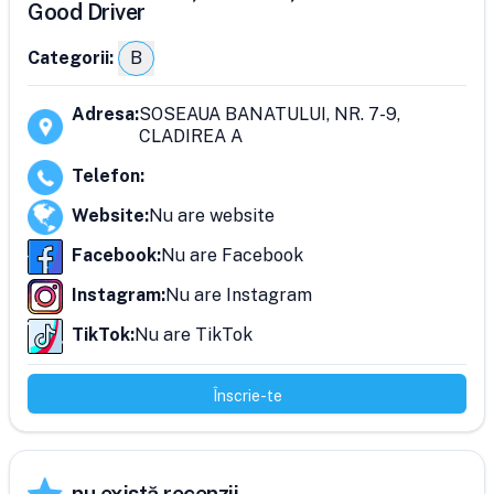
Good Driver
Categorii:
B
Adresa
:
SOSEAUA BANATULUI, NR. 7-9,
CLADIREA A
Telefon
:
Website
:
Nu are website
Facebook
:
Nu are Facebook
Instagram
:
Nu are Instagram
TikTok
:
Nu are TikTok
Înscrie-te