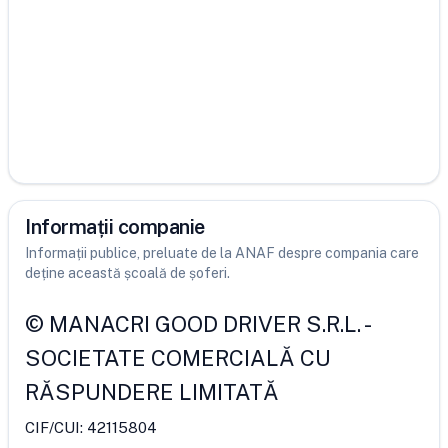
Informații companie
Informații publice, preluate de la ANAF despre compania care
deține această școală de șoferi.
©
MANACRI GOOD DRIVER S.R.L.
-
SOCIETATE COMERCIALĂ CU
RĂSPUNDERE LIMITATĂ
CIF/CUI:
42115804