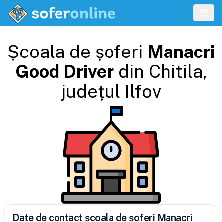
Școala de șoferi
Manacri
Good Driver
din
Chitila
,
județul
Ilfov
Date de contact școala de șoferi Manacri