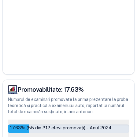
Promovabilitate:
17.63
%
Numărul de examinări promovate la prima prezentare la proba
teoretică și practică a examenului auto, raportat la numărul
total de examinări susținute, în anii anteriori.
17.63
% (
55
din
312
elevi promovați)
-
Anul 2024