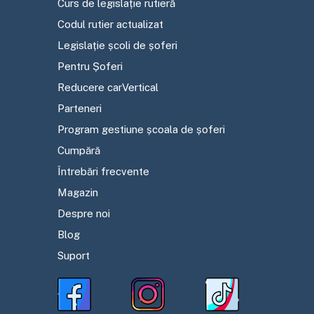
Curs de legislație rutieră
Codul rutier actualizat
Legislație școli de șoferi
Pentru Șoferi
Reducere carVertical
Parteneri
Program gestiune școala de șoferi
Cumpără
Întrebări frecvente
Magazin
Despre noi
Blog
Suport