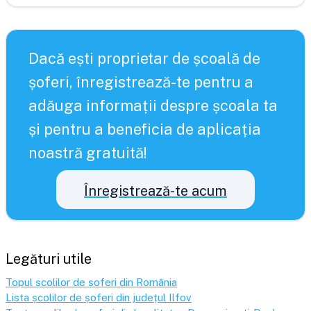
Dacă ești proprietar de școală de
șoferi, înregistrează-te pentru a
adăuga informații despre școala ta
și pentru a beneficia de aplicația
noastră gratuită!
Înregistrează-te acum
Legături utile
Topul școlilor de șoferi din România
Lista școlilor de șoferi din județul
Ilfov