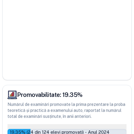
Promovabilitate:
19.35
%
Numărul de examinări promovate la prima prezentare la proba
teoretică și practică a examenului auto, raportat la numărul
total de examinări susținute, în anii anteriori.
19.35
% (
24
din
124
elevi promovați)
-
Anul 2024