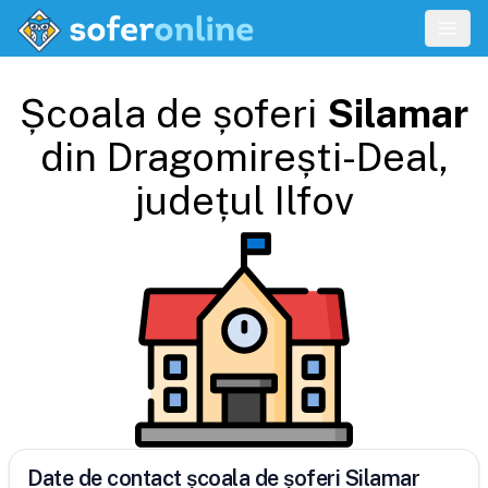
Școala de șoferi
Silamar
din
Dragomirești-Deal
,
județul
Ilfov
Date de contact școala de șoferi Silamar