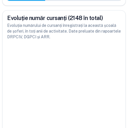
Evoluție număr cursanți (2148 în total)
Evoluția numărului de cursanți înregistrați la această școală
de șoferi, în toți anii de activitate. Date preluate din rapoartele
DRPCIV, DGPCI și ARR.