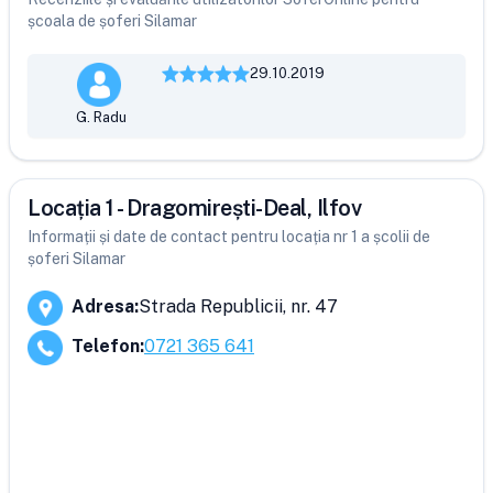
școala de șoferi Silamar
29.10.2019
G. Radu
Locația 1 - Dragomirești-Deal, Ilfov
Informații și date de contact pentru locația nr 1 a școlii de
șoferi Silamar
Adresa
:
Strada Republicii, nr. 47
Telefon
:
0721 365 641