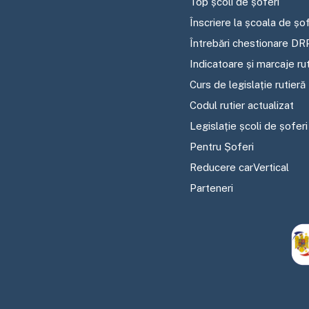
Top școli de șoferi
Înscriere la școala de șof
Întrebări chestionare DR
Indicatoare și marcaje ru
Curs de legislație rutieră
Codul rutier actualizat
Legislație școli de șoferi
Pentru Șoferi
Reducere carVertical
Parteneri