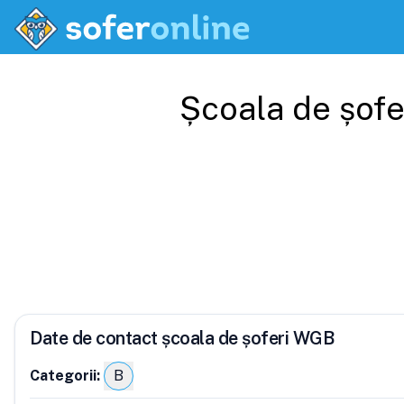
Școala de șofe
Date de contact școala de șoferi WGB
Categorii:
B