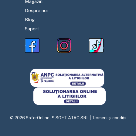
Magazin
Despre noi
Blog
Suport
©
2026
SoferOnline - ® SOFT ATAC SRL |
Termeni și condiții