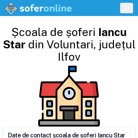
Școala de șoferi
Iancu
Star
din
Voluntari
, județul
Ilfov
Date de contact școala de șoferi Iancu Star