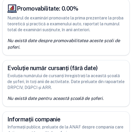
Promovabilitate:
0.00
%
Numărul de examinări promovate la prima prezentare la proba
teoretică și practică a examenului auto, raportat la numărul
total de examinări susținute, în anii anteriori.
Nu există date despre promovabilitatea aceste școli de
șoferi.
Evoluție număr cursanți (fără date)
Evoluția numărului de cursanți înregistrați la această școală
de șoferi, în toți anii de activitate. Date preluate din rapoartele
DRPCIV, DGPCI și ARR.
Nu există date pentru această școală de șoferi.
Informații companie
Informații publice, preluate de la ANAF despre compania care