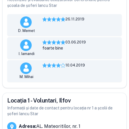
școala de șoferi Iancu Star
26.11.2019
D. Memet
03.06.2019
foarte bine
I. Iamandi
10.04.2019
M. Mihai
Locația 1 - Voluntari, Ilfov
Informații și date de contact pentru locația nr 1 a școlii de
șoferi Iancu Star
Adresa
:
AL. Mateoritilor, nr. 1