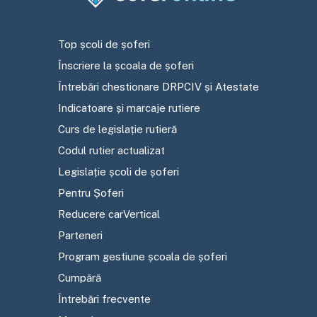
Top școli de șoferi
Înscriere la școala de șoferi
Întrebări chestionare DRPCIV și Atestate
Indicatoare și marcaje rutiere
Curs de legislație rutieră
Codul rutier actualizat
Legislație școli de șoferi
Pentru Șoferi
Reducere carVertical
Parteneri
Program gestiune școala de șoferi
Cumpără
Întrebări frecvente