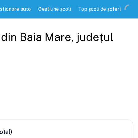
stionare auto
Gestiune școli
Top școli de șoferi
din
Baia Mare
, județul
otal)