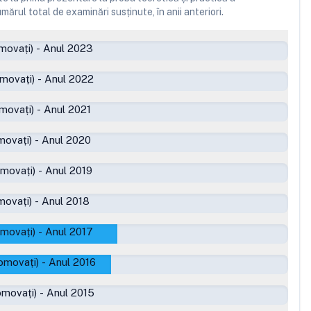
ărul total de examinări susținute, în anii anteriori.
movați)
-
Anul 2023
movați)
-
Anul 2022
movați)
-
Anul 2021
movați)
-
Anul 2020
omovați)
-
Anul 2019
movați)
-
Anul 2018
omovați)
-
Anul 2017
omovați)
-
Anul 2016
omovați)
-
Anul 2015