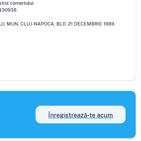
strul comerțului:
430938
UJ, MUN. CLUJ-NAPOCA, BLD. 21 DECEMBRIE 1989,
Înregistrează-te acum