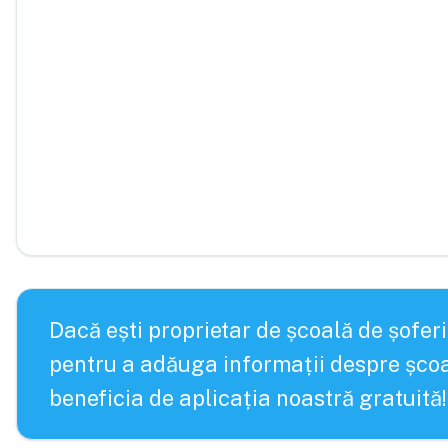
Dacă ești proprietar de școală de șoferi
pentru a adăuga informații despre școa
beneficia de aplicația noastră gratuită!